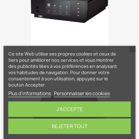
Naim Uniti Headphone...
Ce site Web utilise ses propres cookies et ceux de
2 599,00 €
tiers pour améliorer nos services et vous montrer
des publicités liées à vos préférences en analysant
vos habitudes de navigation. Pour donner votre
consentement à son utilisation, appuyez sur le
favorite_border
bouton Accepter.
Plus d'informations
Personnaliser les cookies
J'ACCEPTE
REJETER TOUT