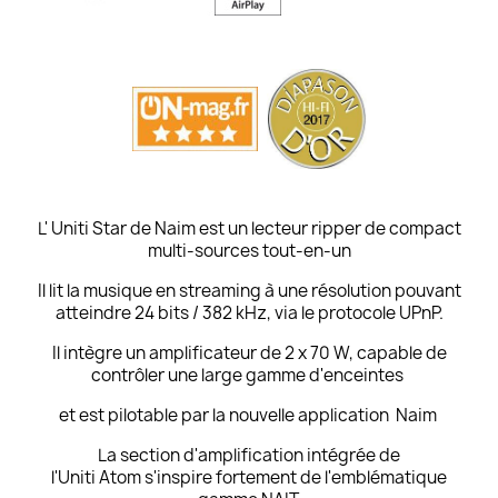
L' Uniti Star de Naim est un lecteur ripper de compact
multi-sources tout-en-un
Il lit la musique en streaming à une résolution pouvant
atteindre 24 bits / 382 kHz, via le protocole UPnP.
Il intègre un amplificateur de 2 x 70 W, capable de
contrôler une large gamme d'enceintes
et est pilotable par la nouvelle application Naim
La section d'amplification intégrée de
l'Uniti Atom s'inspire fortement de l'emblématique