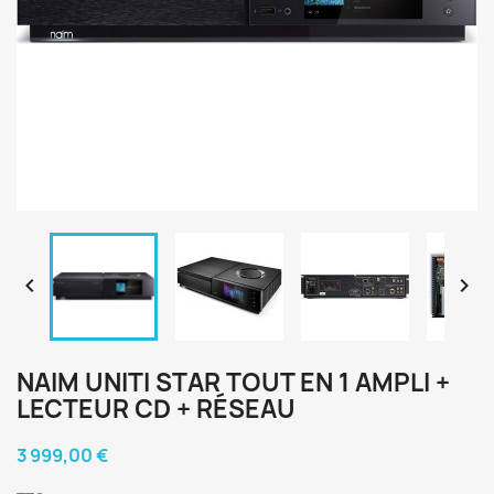


NAIM UNITI STAR TOUT EN 1 AMPLI +
LECTEUR CD + RÉSEAU
3 999,00 €