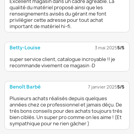
Excellent magasin dans un cadre agréable. La
qualité du matériel proposé ainsi que les
renseignements avisés du gérant me font
privilégier cette adresse pour tout achat
important de matériel hi-fi.
Betty-Louise
3 mai 2025
5/5
super service client, catalogue incroyable !! je
recommande vivement ce magasin :D
Benoît Barbé
7 janvier 2025
5/5
Plusieurs achats réalisés depuis quelques
années chez ce professionnel et jamais déçu. De
très bons conseils pour des achats toujours très
bien ciblés. Un super pro comme on les aime ! (Et
sympathique pour ne rien gâcher )