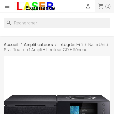
shopping_cart


(0)
search
Accueil
Amplificateurs
Intégrés Hifi
Naim Uniti
Star Tout en 1 Ampli + Lecteur CD + Réseau