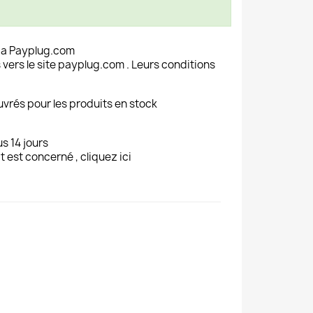
ia Payplug.com
 vers le site payplug.com . Leurs conditions
uvrés pour les produits en stock
s 14 jours
t est concerné , cliquez ici