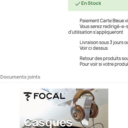
En Stock

Paiement Carte Bleue v
Vous serez redirigé-e-s
d'utilisation s'appliqueront
Livraison sous 3 jours o
Voir ci dessus
Retour des produits sou
Pour voir si votre produi
Documents joints