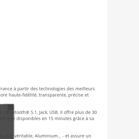
ance à partir des technologies des meilleurs
ore haute-fidélité, transparente, précise et
 Bluetooth® 5.1, Jack, USB. Il offre plus de 30
ent être disponibles en 15 minutes grâce à sa
m, cuir véritable, Aluminium… - et assure un