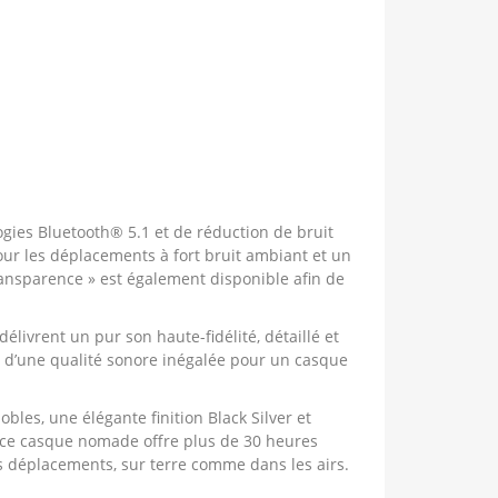
ogies Bluetooth® 5.1 et de réduction de bruit
our les déplacements à fort bruit ambiant et un
ransparence » est également disponible afin de
ivrent un pur son haute-fidélité, détaillé et
ie d’une qualité sonore inégalée pour un casque
bles, une élégante finition Black Silver et
e, ce casque nomade offre plus de 30 heures
os déplacements, sur terre comme dans les airs.