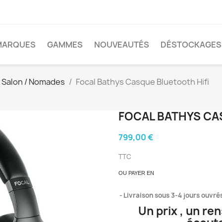
MARQUES
GAMMES
NOUVEAUTÉS
DÉSTOCKAGES
 Salon / Nomades
Focal Bathys Casque Bluetooth Hifi
FOCAL BATHYS CA
799,00 €
TTC
OU PAYER EN
Livraison sous 3-4 jours ouvré
Un prix , un re