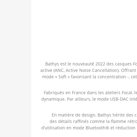
Bathys est le nouveauté 2022 des casques Foc
active (ANC, Active Noise Cancellation). Offra
mode « Soft » favorisant la concentration -, 
Fabriqués en France dans les ateliers Focal,
dynamique. Par ailleurs, le mode USB-DAC intég
En matière de design, Bathys hérite des ca
des détails raffinés comme la flamme rétro
d’utilisation en mode Bluetooth® et réduction 