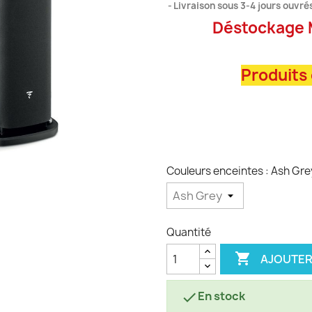
Livraison sous 3-4 jours ouvré
Déstockage 
Produits
Couleurs enceintes : Ash Gre
Quantité

AJOUTER
En stock
