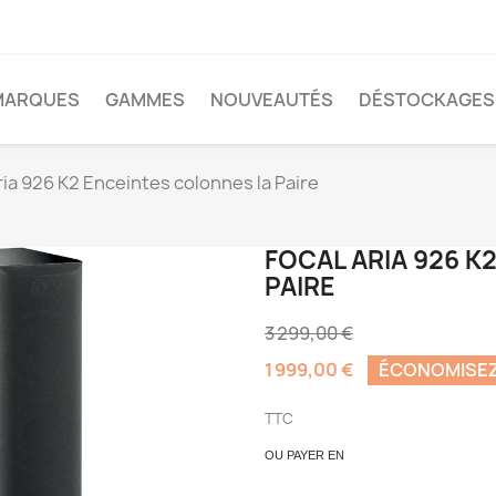
MARQUES
GAMMES
NOUVEAUTÉS
DÉSTOCKAGES
ria 926 K2 Enceintes colonnes la Paire
FOCAL ARIA 926 K
PAIRE
3 299,00 €
1 999,00 €
ÉCONOMISEZ 
TTC
OU PAYER EN