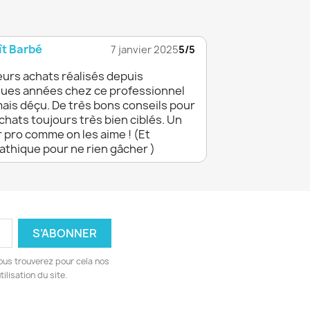
t Barbé
7 janvier 2025
5/5
eurs achats réalisés depuis
ues années chez ce professionnel
mais déçu. De très bons conseils pour
chats toujours très bien ciblés. Un
 pro comme on les aime ! (Et
thique pour ne rien gâcher )
ous trouverez pour cela nos
ilisation du site.