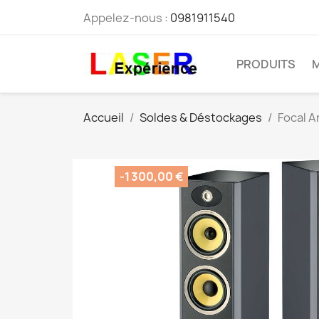
Appelez-nous :
0981911540
PRODUITS
Accueil
Soldes & Déstockages
Focal A
-1 300,00 €