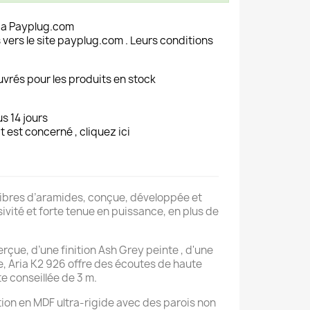
ia Payplug.com
 vers le site payplug.com . Leurs conditions
uvrés pour les produits en stock
s 14 jours
t est concerné , cliquez ici
 fibres d’aramides, conçue, développée et
vité et forte tenue en puissance, en plus de
rçue, d’une finition Ash Grey peinte , d'une
de, Aria K2 926 offre des écoutes de haute
te conseillée de 3 m.
ction en MDF ultra-rigide avec des parois non