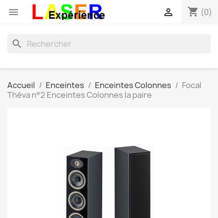
shopping_cart


(0)
search
Accueil
Enceintes
Enceintes Colonnes
Focal
Théva n°2 Enceintes Colonnes la paire