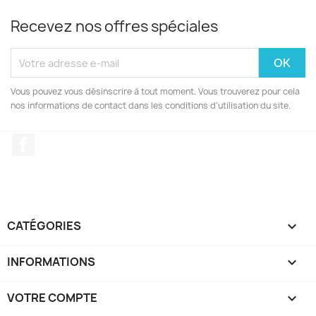
Recevez nos offres spéciales
Vous pouvez vous désinscrire à tout moment. Vous trouverez pour cela
nos informations de contact dans les conditions d'utilisation du site.
Facebook
CATÉGORIES

INFORMATIONS

VOTRE COMPTE
