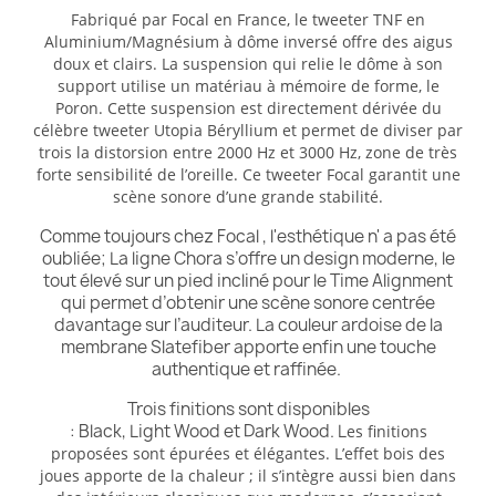
Fabriqué par Focal en France, le tweeter TNF en
Aluminium/Magnésium à dôme inversé offre des aigus
doux et clairs. La suspension qui relie le dôme à son
support utilise un matériau à mémoire de forme, le
Poron. Cette suspension est directement dérivée du
célèbre tweeter Utopia Béryllium et permet de diviser par
trois la distorsion entre 2000 Hz et 3000 Hz, zone de très
forte sensibilité de l’oreille. Ce tweeter Focal garantit une
scène sonore d’une grande stabilité.
Comme toujours chez Focal , l'esthétique n' a pas été
oubliée; La ligne Chora s’offre un design moderne, le
tout élevé sur un pied incliné pour le Time Alignment
qui permet d’obtenir une scène sonore centrée
davantage sur l’auditeur. La couleur ardoise de la
membrane Slatefiber apporte enfin une touche
authentique et raffinée.
Trois finitions sont disponibles
: Black, Light Wood et Dark Wood. L
es finitions
proposées sont épurées et élégantes. L’effet bois des
joues apporte de la chaleur ; il s’intègre aussi bien dans