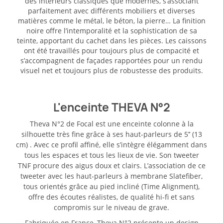
des intérieurs classiques que modernes, s’associant
parfaitement avec différents mobiliers et diverses
matières comme le métal, le béton, la pierre… La finition
noire offre l’intemporalité et la sophistication de sa
teinte, apportant du cachet dans les pièces. Les caissons
ont été travaillés pour toujours plus de compacité et
s’accompagnent de façades rapportées pour un rendu
visuel net et toujours plus de robustesse des produits.
L'enceinte THEVA N°2
Theva N°2 de Focal est une enceinte colonne à la
silhouette très fine grâce à ses haut-parleurs de 5’’ (13
cm) . Avec ce profil affiné, elle s’intègre élégamment dans
tous les espaces et tous les lieux de vie. Son tweeter
TNF procure des aigus doux et clairs. L’association de ce
tweeter avec les haut-parleurs à membrane Slatefiber,
tous orientés grâce au pied incliné (Time Alignment),
offre des écoutes réalistes, de qualité hi-fi et sans
compromis sur le niveau de grave.
Fabriquée en France, Theva N°2 présente un design