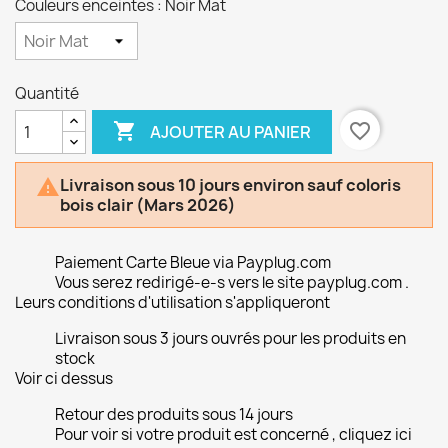
Couleurs enceintes : Noir Mat
Quantité

favorite_border
AJOUTER AU PANIER
Livraison sous 10 jours environ sauf coloris

bois clair (Mars 2026)
Paiement Carte Bleue via Payplug.com
Vous serez redirigé-e-s vers le site payplug.com .
Leurs conditions d'utilisation s'appliqueront
Livraison sous 3 jours ouvrés pour les produits en
stock
Voir ci dessus
Retour des produits sous 14 jours
Pour voir si votre produit est concerné , cliquez ici