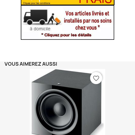
VOUS AIMEREZ AUSSI
favorite_border