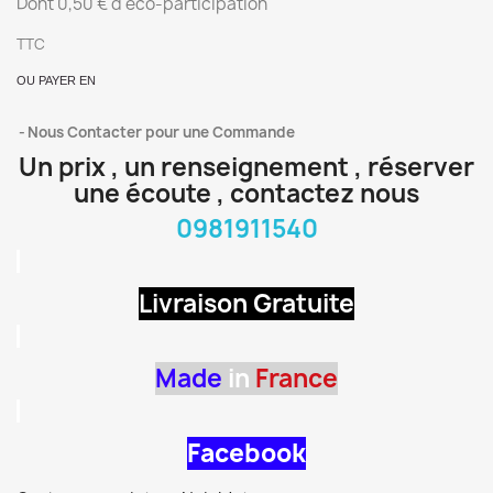
Dont 0,50 € d'éco-participation
TTC
OU PAYER EN
Nous Contacter pour une Commande
Un prix , un renseignement , réserver
une écoute , contactez nous
0981911540
Livraison Gratuite
Made
in
France
Facebook