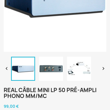


REAL CÂBLE MINI LP 50 PRÉ-AMPLI
PHONO MM/MC
99,00 €