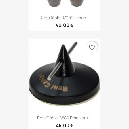
Real Câble B7210 Fiches...
40,00 €
favorite_border
Real Câble C880 Pointes +...
45,00 €