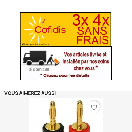
VOUS AIMEREZ AUSSI
favorite_border