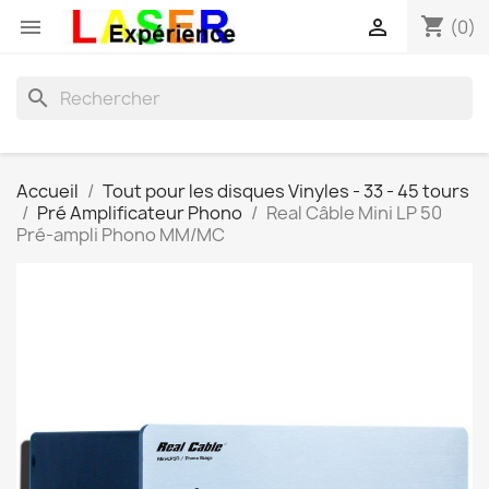
shopping_cart


(0)
search
Accueil
Tout pour les disques Vinyles - 33 - 45 tours
Pré Amplificateur Phono
Real Câble Mini LP 50
Pré-ampli Phono MM/MC