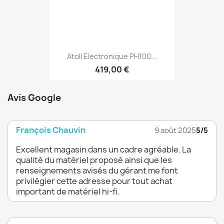
Atoll Electronique PH100...
419,00 €
Avis Google
François Chauvin
9 août 2025
5/5
Excellent magasin dans un cadre agréable. La
qualité du matériel proposé ainsi que les
renseignements avisés du gérant me font
privilégier cette adresse pour tout achat
important de matériel hi-fi.