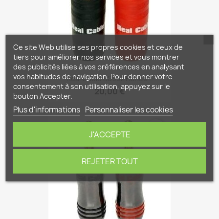
Ce site Web utilise ses propres cookies et ceux de
tiers pour améliorer nos services et vous montrer
des publicités liées à vos préférences en analysant
vos habitudes de navigation. Pour donner votre
Real Câble B6932 Fiches...
consentement à son utilisation, appuyez sur le
20,00 €
bouton Accepter.
Plus d'informations
Personnaliser les cookies
favorite_border
J'ACCEPTE
REJETER TOUT