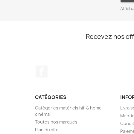
Afficha
Recevez nos off
Facebook
CATÉGORIES
INFO
Catégories matériels hifi & home
Livrais
cinéma
Mentio
Toutes nos marques
Condit
Plan du site
Paieme