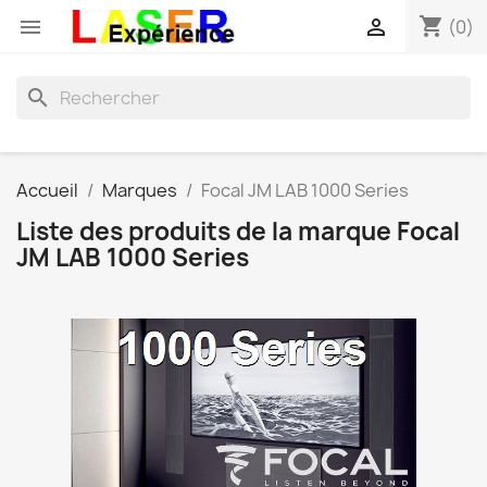
shopping_cart


(0)
search
Accueil
Marques
Focal JM LAB 1000 Series
Liste des produits de la marque Focal
JM LAB 1000 Series