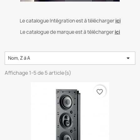
Le catalogue Intégration est à télécharger
ici
Le catalogue de marque est à télécharger
ici

Nom, Z à A
Affichage 1-5 de 5 article(s)
favorite_border