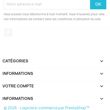
Vous pouvez vous désinscrire à tout moment. Vous trouverez pour cela
nos informations de contact dans les conditions d'utilisation du site.
Facebook
CATÉGORIES

INFORMATIONS

VOTRE COMPTE

INFORMATIONS
keyboard_arrow_down
© 2026 - Logiciel e-commerce par PrestaShop™