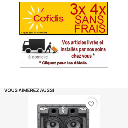
VOUS AIMEREZ AUSSI
favorite_border