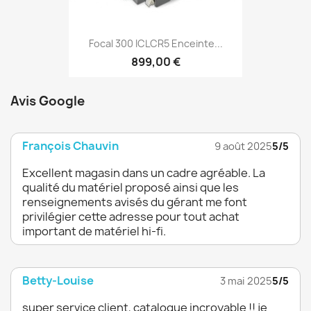
Focal 300 ICLCR5 Enceinte...
899,00 €
Avis Google
François Chauvin
9 août 2025
5/5
Excellent magasin dans un cadre agréable. La
qualité du matériel proposé ainsi que les
renseignements avisés du gérant me font
privilégier cette adresse pour tout achat
important de matériel hi-fi.
Betty-Louise
3 mai 2025
5/5
super service client, catalogue incroyable !! je