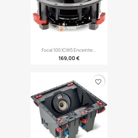
Focal 100 ICW5 Enceinte...
169,00 €
favorite_border