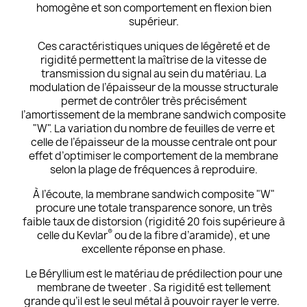
homogène et son comportement en flexion bien
supérieur.
Ces caractéristiques uniques de légèreté et de
rigidité permettent la maîtrise de la vitesse de
transmission du signal au sein du matériau. La
modulation de l’épaisseur de la mousse structurale
permet de contrôler très précisément
l’amortissement de la membrane sandwich composite
"W". La variation du nombre de feuilles de verre et
celle de l’épaisseur de la mousse centrale ont pour
effet d’optimiser le comportement de la membrane
selon la plage de fréquences à reproduire.
À l’écoute, la membrane sandwich composite "W"
procure une totale transparence sonore, un très
faible taux de distorsion (rigidité 20 fois supérieure à
®
celle du Kevlar
ou de la fibre d’aramide), et une
excellente réponse en phase.
Le Béryllium est le matériau de prédilection pour une
membrane de tweeter . Sa rigidité est tellement
grande qu’il est le seul métal à pouvoir rayer le verre.