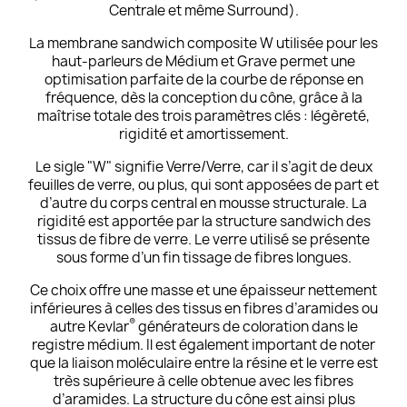
Centrale et même Surround).
La membrane sandwich composite W utilisée pour les
haut-parleurs de Médium et Grave permet une
optimisation parfaite de la courbe de réponse en
fréquence, dès la conception du cône, grâce à la
maîtrise totale des trois paramètres clés : légèreté,
rigidité et amortissement.
Le sigle "W" signifie Verre/Verre, car il s’agit de deux
feuilles de verre, ou plus, qui sont apposées de part et
d’autre du corps central en mousse structurale. La
rigidité est apportée par la structure sandwich des
tissus de fibre de verre. Le verre utilisé se présente
sous forme d’un fin tissage de fibres longues.
Ce choix offre une masse et une épaisseur nettement
inférieures à celles des tissus en fibres d’aramides ou
®
autre Kevlar
générateurs de coloration dans le
registre médium. Il est également important de noter
que la liaison moléculaire entre la résine et le verre est
très supérieure à celle obtenue avec les fibres
d’aramides. La structure du cône est ainsi plus