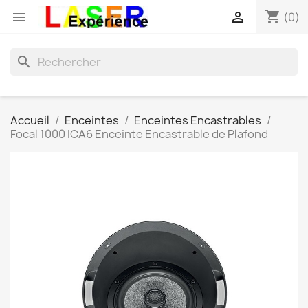
shopping_cart


(0)
search
Accueil
Enceintes
Enceintes Encastrables
Focal 1000 ICA6 Enceinte Encastrable de Plafond