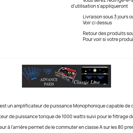
Vous serez redirigé-e-s
d'utilisation s'appliqueront
Livraison sous 3 jours o
Voir ci dessus
Retour des produits sou
Pour voir si votre produi
est un amplificateur de puissance Monophonique capable de dé
ateur de puissance torique de 1000 watts suivi pour le filtrage
eur à l'arrière permet de le commuter en classe A sur les 80 pre