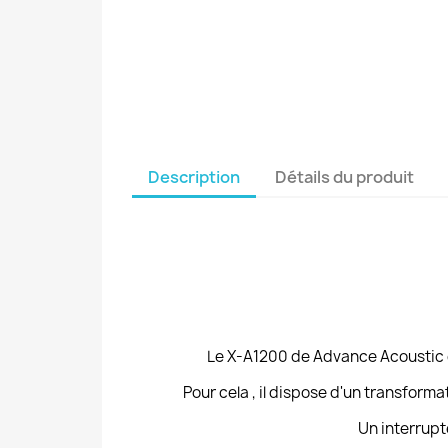
Description
Détails du produit
Le X-A1200 de
Advance Acoustic
Pour cela , il dispose d'un transform
Un interrupt