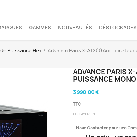
MARQUES
GAMMES
NOUVEAUTÉS
DÉSTOCKAGES
 de Puissance HiFi
Advance Paris X-A1200 Amplificateur
ADVANCE PARIS X-
PUISSANCE MONO
3 990,00 €
TTC
OU PAYER EN
Nous Contacter pour une Co