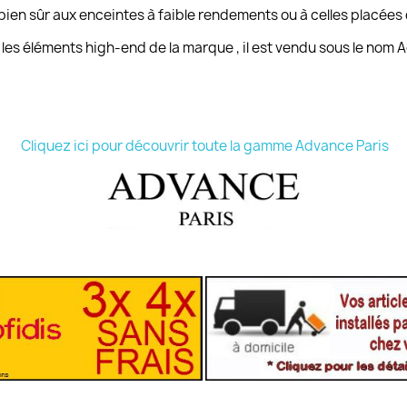
bien sûr aux enceintes à faible rendements ou à celles placée
es éléments high-end de la marque , il est vendu sous le nom 
Cliquez ici pour découvrir toute la gamme Advance Paris