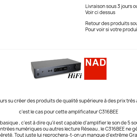
Livraison sous 3 jours o
Voir ci dessus
Retour des produits sou
Pour voir si votre produi
urs su créer des produits de qualité supérieure à des prix très
c'est le cas pour cette amplificateur C316BEE
sique , c'est à dire qu'il est capable d'amplifier le son de 5 s
 entrées numériques ou autres lecture Réseau , le C316BEE ne gèr
èreté. Tout juste lui reprochera-t-on un manque d'extrême Gra