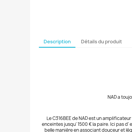
Description
Détails du produit
NAD a toujo
Le C316BEE de NAD est un amplificateur ba
enceintes jusqu' 1500 € la paire. Ici pas d'
belle manière en associant douceur et lég