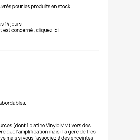
uvrés pour les produits en stock
s 14 jours
t est concerné , cliquez ici
 abordables,
ources (dont 1 platine Vinyle MM) vers des
e que l'amplification mais il la gère de très
ve mais si vous l'associez à des
enceintes