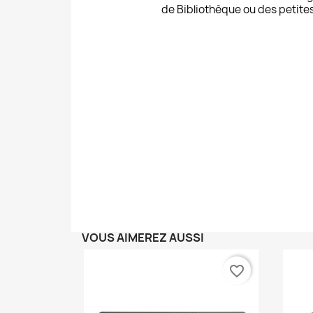
de
Bibliothèque
ou des petite
VOUS AIMEREZ AUSSI
favorite_border