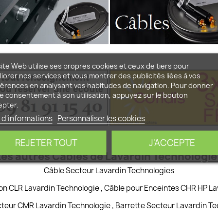
ite Web utilise ses propres cookies et ceux de tiers pour
iorer nos services et vous montrer des publicités liées à vos
érences en analysant vos habitudes de navigation. Pour donner
e consentement à son utilisation, appuyez sur le bouton
epter.
 d'informations
Personnaliser les cookies
REJETER TOUT
J'ACCEPTE
Les autres Câbles de Lavardin Technologie 
Câble Secteur Lavardin Technologies
on CLR Lavardin Technologie
,
Câble pour Enceintes CHR HP La
cteur CMR Lavardin Technologie
,
Barrette Secteur Lavardin T