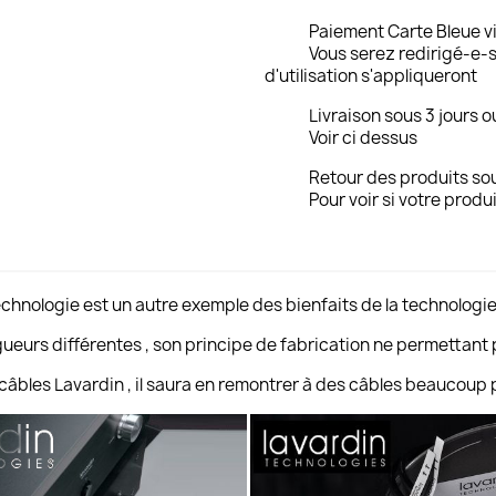
Paiement Carte Bleue v
Vous serez redirigé-e-s
d'utilisation s'appliqueront
Livraison sous 3 jours o
Voir ci dessus
Retour des produits sou
Pour voir si votre produi
chnologie est un autre exemple des bienfaits de la technologie
ongueurs différentes , son principe de fabrication ne permettant
âbles Lavardin , il saura en remontrer à des câbles beaucoup p