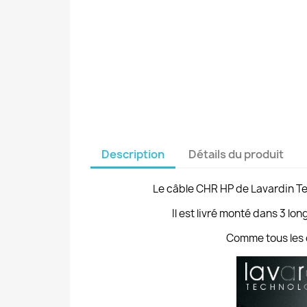
Description
Détails du produit
Le câble CHR HP de Lavardin Te
Il est livré monté dans 3 l
Comme tous les c