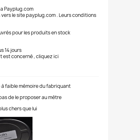
ia Payplug.com
 vers le site payplug.com . Leurs conditions
uvrés pour les produits en stock
s 14 jours
t est concerné , cliquez ici
 à faible mémoire du fabriquant
 pas de le proposer au mètre
lus chers que lui