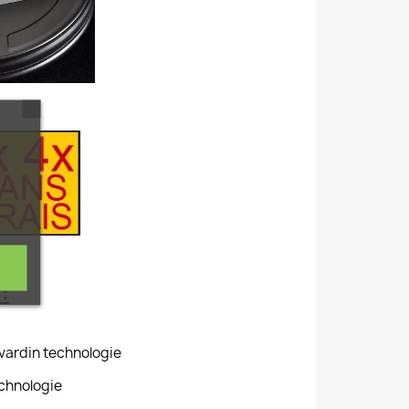
:
vardin technologie
echnologie