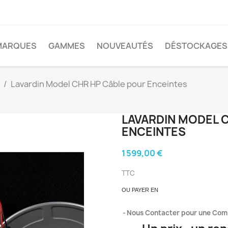
MARQUES
GAMMES
NOUVEAUTÉS
DÉSTOCKAGES
Lavardin Model CHR HP Câble pour Enceintes
LAVARDIN MODEL 
ENCEINTES
1 599,00 €
TTC
OU PAYER EN
Nous Contacter pour une Co