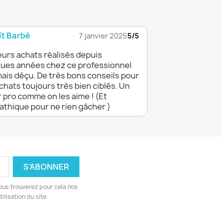
t Barbé
7 janvier 2025
5/5
eurs achats réalisés depuis
ues années chez ce professionnel
mais déçu. De très bons conseils pour
chats toujours très bien ciblés. Un
 pro comme on les aime ! (Et
thique pour ne rien gâcher )
ous trouverez pour cela nos
ilisation du site.