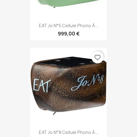
EAT Jo N°5 Cellule Phono À...
999,00 €
favorite_border
EAT Jo N°8 Cellule Phono À...