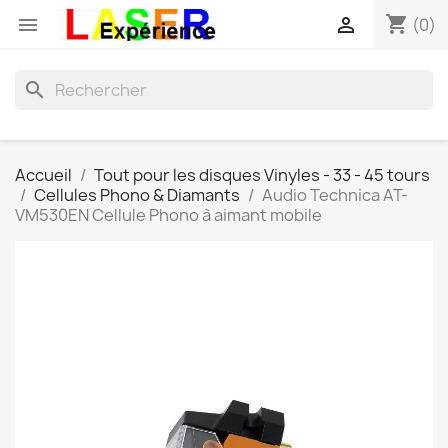
shopping_cart


(0)
search
Accueil
Tout pour les disques Vinyles - 33 - 45 tours
Cellules Phono & Diamants
Audio Technica AT-
VM530EN Cellule Phono à aimant mobile