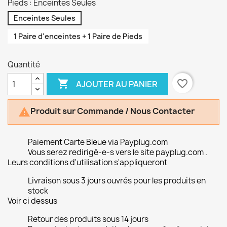
Pieds : Enceintes Seules
Enceintes Seules
1 Paire d'enceintes + 1 Paire de Pieds
Quantité

favorite_border
AJOUTER AU PANIER
Produit sur Commande / Nous Contacter

Paiement Carte Bleue via Payplug.com
Vous serez redirigé-e-s vers le site payplug.com .
Leurs conditions d'utilisation s'appliqueront
Livraison sous 3 jours ouvrés pour les produits en
stock
Voir ci dessus
Retour des produits sous 14 jours