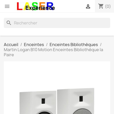
shopping_cart


(0)
search
Accueil
Enceintes
Enceintes Bibliothèques
Martin Logan B10 Motion Enceintes Bibliothèque la
Paire