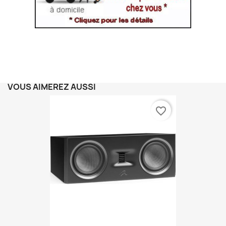
VOUS AIMEREZ AUSSI
favorite_border