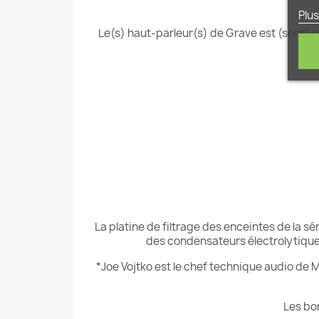
Plus
Le(s) haut-parleur(s) de Grave est (sont) po
La platine de filtrage des enceintes de la 
des condensateurs électrolytiques
*Joe Vojtko est le chef technique audio de M
Les bo