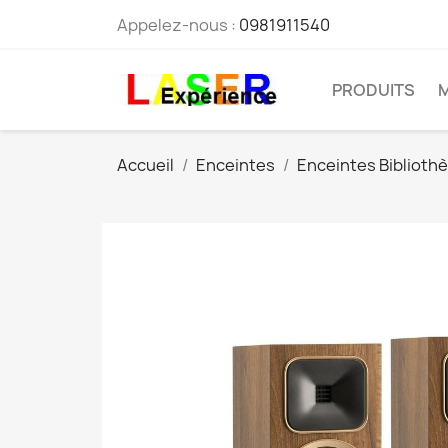
Appelez-nous :
0981911540
PRODUITS
Accueil
Enceintes
Enceintes Biblioth