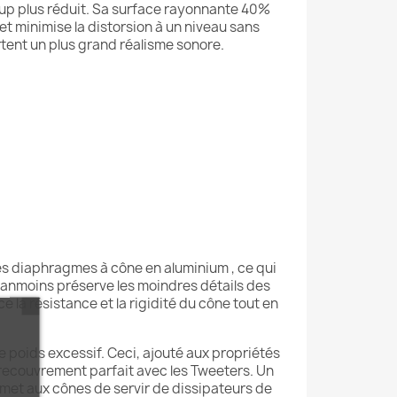
up plus réduit. Sa surface rayonnante 40%
et minimise la distorsion à un niveau sans
tent un plus grand réalisme sonore.
s diaphragmes à cône en aluminium , ce qui
éanmoins préserve les moindres détails des
la résistance et la rigidité du cône tout en
de poids excessif. Ceci, ajouté aux propriétés
recouvrement parfait avec les Tweeters. Un
met aux cônes de servir de dissipateurs de