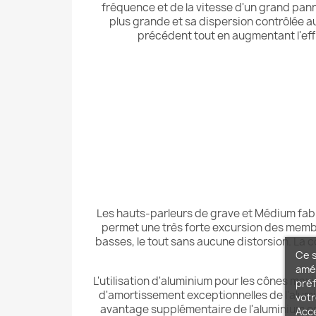
fréquence et de la vitesse d'un grand pa
plus grande et sa dispersion contrôlée au
précédent tout en augmentant l'eff
Les hauts-parleurs de grave et Médium fab
permet une très forte excursion des membr
basses, le tout sans aucune distorsion. La 
Ce s
amél
L'utilisation d'aluminium pour les cônes maxi
préf
d'amortissement exceptionnelles de l'alum
votr
avantage supplémentaire de l'aluminium es
Acc