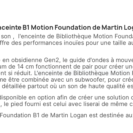
nceinte B1 Motion Foundation de Martin L
 le son , l'enceinte de Bibliothèque Motion Found
ffre des performances inouïes pour une taille au
 en obsidienne Gen2, le guide d'ondes à mouvem
um de 14 cm fonctionnent de pair pour créer u
t si réduit.
L'enceinte de Bibliothèque Motion
ême être combinée avec un
subwoofer
, pour cr
 détaillée partout où un son de haute qualité e
sponible en option afin de créer une solution 
 le pied fourni est celui avec liserai de même 
 Foundation B1 de Martin Logan est destinée au