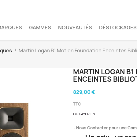
MARQUES
GAMMES
NOUVEAUTÉS
DÉSTOCKAGES
èques
Martin Logan B1 Motion Foundation Enceintes Bibl
MARTIN LOGAN B1
ENCEINTES BIBLIO
829,00 €
TTC
OU PAYER EN
Nous Contacter pour une Co