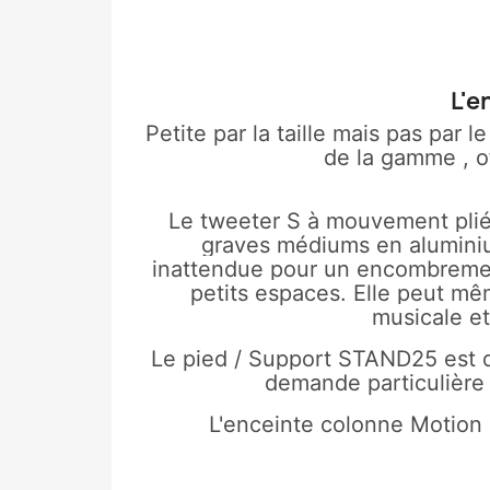
L'e
Petite par la taille mais pas par
de la gamme , o
Le tweeter S à mouvement plié
graves médiums en alumini
inattendue pour un encombremen
petits espaces. Elle peut m
musicale et
Le pied / Support STAND25 est di
demande particulière ,
L'enceinte colonne Motion