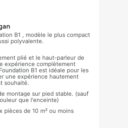
ogan
ation B1 ,
modèle
le plus compact
ssi polyvalente.
ent plié et le haut-parleur de
ne expérience complètement
 Foundation
B1 est idéale pour les
éer une expérience hautement
st souhaité.
de montage sur pied stable. (sauf
couleur que l'enceinte)
x pièces de 10 m² ou moins