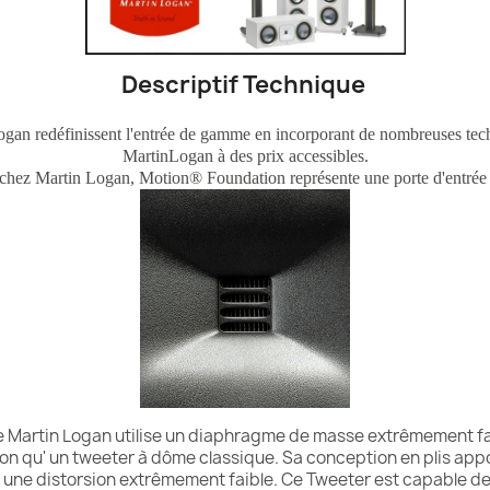
Descriptif Technique
ogan redéfinissent l'entrée de gamme en incorporant de nombreuses t
MartinLogan à des prix accessibles.
 chez Martin Logan, Motion® Foundation représente une porte d'entrée d
 Martin Logan utilise un diaphragme de masse extrêmement faibl
n qu' un tweeter à dôme classique. Sa conception en plis app
 une distorsion extrêmement faible. Ce Tweeter est capable de