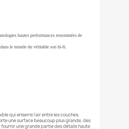
echnologies hautes performances renommées de
ans le monde du véritable son hi-fi.
e qui enserre l'air entre les couches,
orte une surface beaucoup plus grande, des
 fournir une grande partie des détails haute