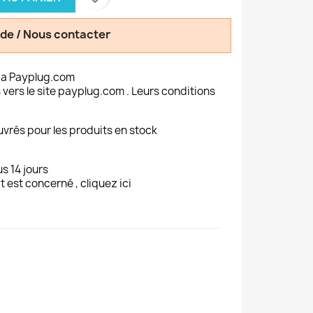
de / Nous contacter
ia Payplug.com
 vers le site payplug.com . Leurs conditions
uvrés pour les produits en stock
s 14 jours
t est concerné , cliquez ici