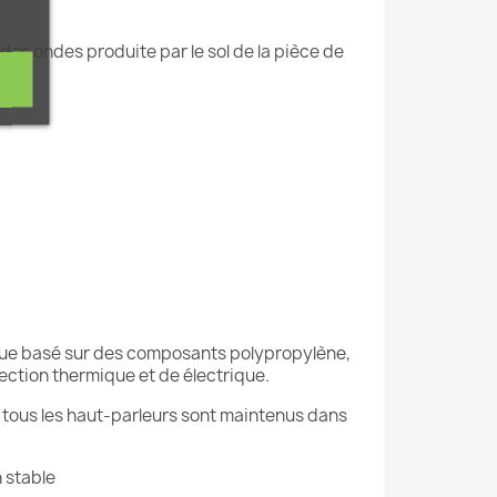
 des ondes produite par le sol de la pièce de
arque basé sur des composants polypropylène,
ection thermique et de électrique.
ue tous les haut-parleurs sont maintenus dans
 stable