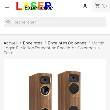
shopping_cart


(0)
search
Accueil
Enceintes
Enceintes Colonnes
Martin
Logan F1 Motion Foundation Enceintes Colonnes la
Paire