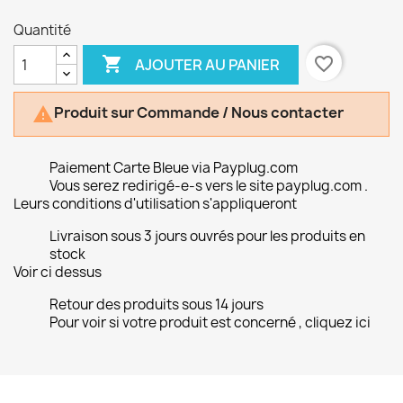
Quantité

favorite_border
AJOUTER AU PANIER
Produit sur Commande / Nous contacter

Paiement Carte Bleue via Payplug.com
Vous serez redirigé-e-s vers le site payplug.com .
Leurs conditions d'utilisation s'appliqueront
Livraison sous 3 jours ouvrés pour les produits en
stock
Voir ci dessus
Retour des produits sous 14 jours
Pour voir si votre produit est concerné , cliquez ici