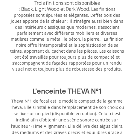
Trois finitions sont disponibles
: Black, Light Wood et Dark Wood. L
es finitions
proposées sont épurées et élégantes. L’effet bois des
joues apporte de la chaleur ; il s’intègre aussi bien dans
des intérieurs classiques que modernes, s’associant
parfaitement avec différents mobiliers et diverses
matières comme le métal, le béton, la pierre… La finition
noire offre l’intemporalité et la sophistication de sa
teinte, apportant du cachet dans les pièces. Les caissons
ont été travaillés pour toujours plus de compacité et
s’accompagnent de façades rapportées pour un rendu
visuel net et toujours plus de robustesse des produits.
L'enceinte THEVA N°1
Theva N°1 de focal est le modèle compact de la gamme
Theva. Elle s’installe dans l’emplacement de son choix ou
se fixe sur un pied (disponible en option). Celui-ci est
incliné afin d’obtenir une scène sonore centrée sur
l’auditeur (Time Alignment). Elle délivre des aigus clairs,
des médiums et des graves précis et équilibrés grâce à