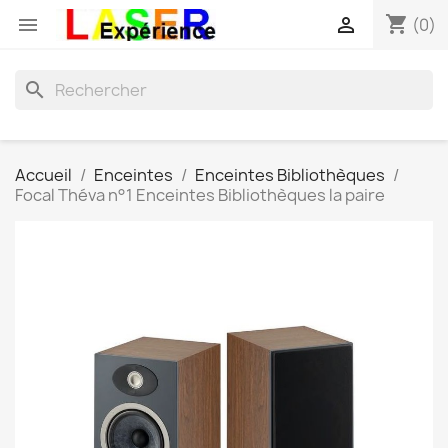
shopping_cart


(0)
search
Accueil
Enceintes
Enceintes Bibliothèques
Focal Théva n°1 Enceintes Bibliothèques la paire