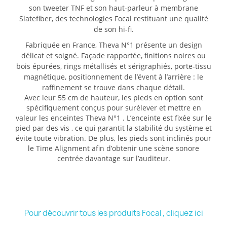
son tweeter TNF et son haut-parleur à membrane
Slatefiber, des technologies Focal restituant une qualité
de son hi-fi.
Fabriquée en France, Theva N°1 présente un design
délicat et soigné. Façade rapportée, finitions noires ou
bois épurées, rings métallisés et sérigraphiés, porte-tissu
magnétique, positionnement de l’évent à l’arrière : le
raffinement se trouve dans chaque détail.
Avec leur 55 cm de hauteur, les pieds en option sont
spécifiquement conçus pour surélever et mettre en
valeur les enceintes
Theva N°1
. L’enceinte est fixée sur le
pied par des vis , ce qui garantit la stabilité du système et
évite toute vibration. De plus, les pieds sont inclinés pour
le Time Alignment afin d’obtenir une scène sonore
centrée davantage sur l’auditeur.
Pour découvrir tous les produits Focal , cliquez ici