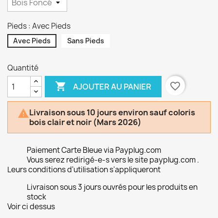
Pieds : Avec Pieds
Avec Pieds
Sans Pieds
Quantité

favorite_border
AJOUTER AU PANIER
Livraison sous 10 jours environ sauf coloris

bois clair et noir (Mars 2026)
Paiement Carte Bleue via Payplug.com
Vous serez redirigé-e-s vers le site payplug.com .
Leurs conditions d'utilisation s'appliqueront
Livraison sous 3 jours ouvrés pour les produits en
stock
Voir ci dessus