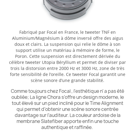
Fabriqué par Focal en France, le tweeter TNF en
Aluminium/Magnésium à dôme inversé offre des aigus
doux et clairs. La suspension qui relie le dôme à son
support utilise un matériau à mémoire de forme, le
Poron. Cette suspension est directement dérivée du
célèbre tweeter Utopia Béryllium et permet de diviser par
trois la distorsion entre 2000 Hz et 3000 Hz, zone de très
forte sensibilité de l’oreille. Ce tweeter Focal garantit une
scène sonore d’une grande stabilité.
Comme toujours chez Focal , l'esthétique n' a pas été
oubliée; La ligne Chora s’offre un design moderne, le
tout élevé sur un pied incliné pour le Time Alignment
qui permet d’obtenir une scène sonore centrée
davantage sur l’auditeur. La couleur ardoise de la
membrane Slatefiber apporte enfin une touche
authentique et raffinée.