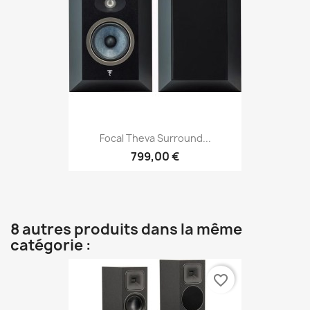
Focal Theva Surround...
799,00 €
8 autres produits dans la même
catégorie :
favorite_border