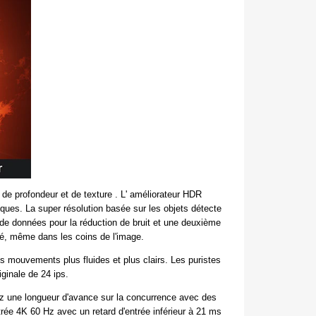
 de profondeur et de texture . L' améliorateur HDR
ues. La super résolution basée sur les objets détecte
 de données pour la réduction de bruit et une deuxième
eté, même dans les coins de l'image.
es mouvements plus fluides et plus clairs. Les puristes
ginale de 24 ips.
rez une longueur d'avance sur la concurrence avec des
ée 4K 60 Hz avec un retard d'entrée inférieur à 21 ms