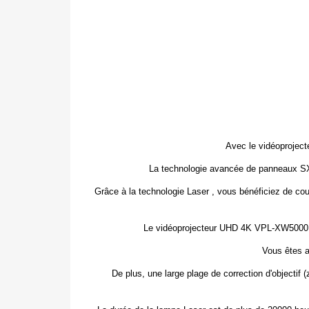
Avec le vidéoprojec
La technologie avancée de panneaux SXRD
Grâce à la technologie Laser , vous bénéficiez de co
Le vidéoprojecteur UHD 4K
VPL-XW500
Vous êtes a
De plus, une large plage de correction d'objectif (