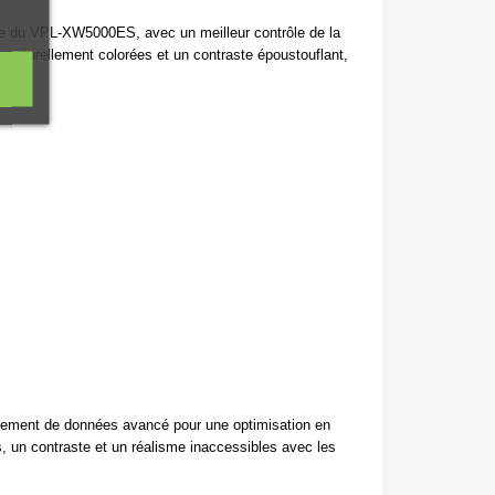
te du VPL-XW5000ES, avec un meilleur contrôle de la
s naturellement colorées et un contraste époustouflant,
itement de données avancé pour une optimisation en
 un contraste et un réalisme inaccessibles avec les