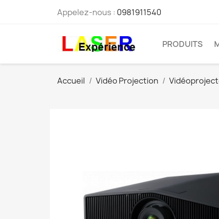
Appelez-nous :
0981911540
PRODUITS
Accueil
Vidéo Projection
Vidéoprojec