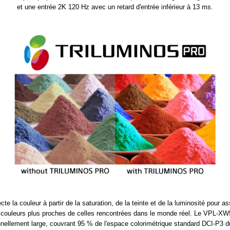
et une entrée 2K 120 Hz avec un retard d'entrée inférieur à 13 ms.
a couleur à partir de la saturation, de la teinte et de la luminosité pour as
es couleurs plus proches de celles rencontrées dans le monde réel. Le VPL-X
nellement large, couvrant 95 % de l'espace colorimétrique standard DCI-P3 