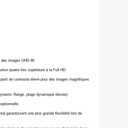
on des images UHD 4K
ion quatre fois supérieure à la Full HD.
apport de contraste élevé
pour des images magnifiques
Dynamic Range, plage dynamique élevée).
eptionnelle.
tal garantissent une plus grande flexibilité lors de