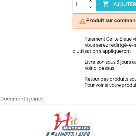

AJOUTER
Produit sur comman

Paiement Carte Bleue v
Vous serez redirigé-e-s
d'utilisation s'appliqueront
Livraison sous 3 jours o
Voir ci dessus
Retour des produits sou
Pour voir si votre produi
Documents joints