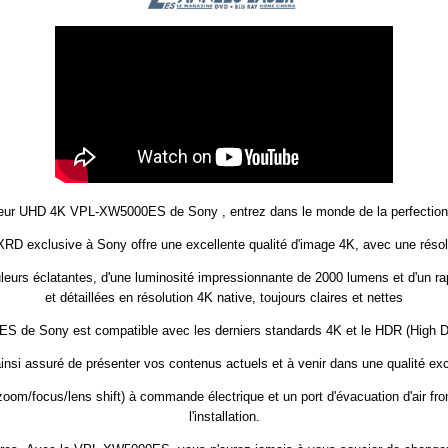
teur UHD 4K VPL-XW5000ES de Sony , entrez dans le monde de la perfecti
 exclusive à Sony offre une excellente qualité d'image 4K, avec une résolut
uleurs éclatantes, d'une luminosité impressionnante de 2000 lumens et d'un r
et détaillées en résolution 4K native, toujours claires et nettes
0ES
de Sony est compatible avec les derniers standards 4K et le HDR (High 
insi assuré de présenter vos contenus actuels et à venir dans une qualité exc
zoom/focus/lens shift) à commande électrique et un port d'évacuation d'air fron
l'installation.