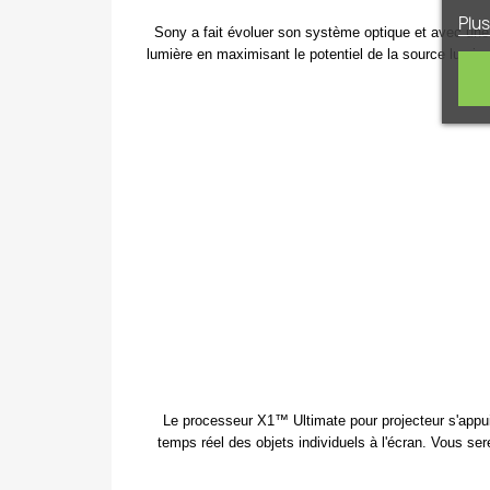
Plus
Sony a fait évoluer son système optique et avec un
lumière en maximisant le potentiel de la source lumine
Le processeur X1™ Ultimate pour projecteur s'appu
temps réel des objets individuels à l'écran. Vous 