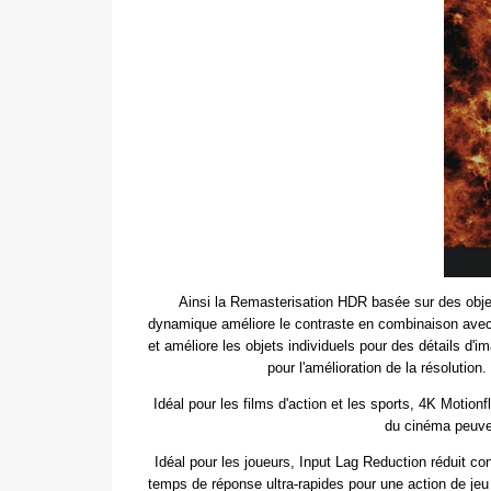
Ainsi la Remasterisation HDR basée sur des objets
dynamique améliore le contraste en combinaison avec 
et améliore les objets individuels pour des détails d
pour l'amélioration de la résolutio
Idéal pour les films d'action et les sports, 4K Motion
du cinéma peuven
Idéal pour les joueurs, Input Lag Reduction réduit c
temps de réponse ultra-rapides pour une action de je