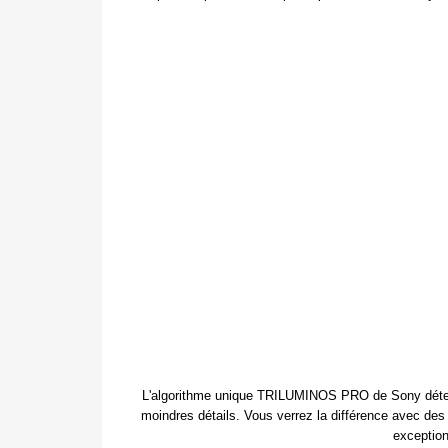
L'algorithme unique TRILUMINOS PRO de Sony détecte l
moindres détails. Vous verrez la différence avec d
exception