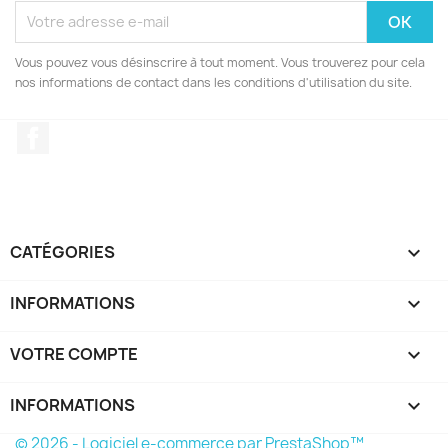
Vous pouvez vous désinscrire à tout moment. Vous trouverez pour cela
nos informations de contact dans les conditions d'utilisation du site.
Facebook
CATÉGORIES

INFORMATIONS

VOTRE COMPTE

INFORMATIONS
keyboard_arrow_down
© 2026 - Logiciel e-commerce par PrestaShop™