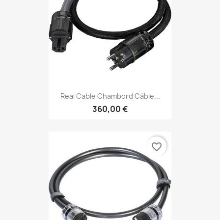
Real Cable Chambord Câble...
360,00 €
favorite_border