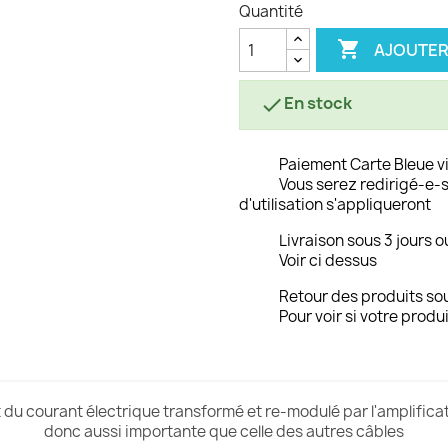
Quantité

AJOUTER
En stock

Paiement Carte Bleue v
Vous serez redirigé-e-s
d'utilisation s'appliqueront
Livraison sous 3 jours o
Voir ci dessus
Retour des produits sou
Pour voir si votre produi
 du courant électrique transformé et re-modulé par l'amplificate
donc aussi importante que celle des autres câbles