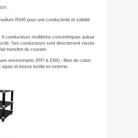
on .
hodium Rh45 pour une conductivité et solidité
 6 conducteurs multibrins concentriques autour
ocité. Ses c
onducteurs sont directement vissés
it transfert du courant.
ques environnants (RFI & EMI) : fibre de coton
 épais et tresse textile en externe.