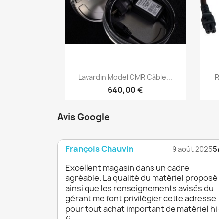
Aperçu rapide

Lavardin Model CMR Câble...
R
640,00 €
Avis Google
François Chauvin
9 août 2025
5
Excellent magasin dans un cadre
agréable. La qualité du matériel proposé
ainsi que les renseignements avisés du
gérant me font privilégier cette adresse
pour tout achat important de matériel hi
fi.