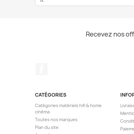
Recevez nos off
Facebook
CATÉGORIES
INFO
Catégories matériels hifi & home
Livrais
cinéma
Mentio
Toutes nos marques
Condit
Plan du site
Paieme