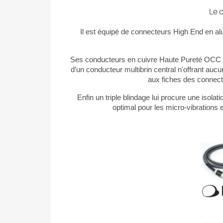
Le 
Il est équipé de connecteurs High End en alu
Ses conducteurs en cuivre Haute Pureté OCC – 
d’un conducteur multibrin central n'offrant auc
aux fiches des connecte
Enfin un t
riple blindage lui procure une isol
optimal pour les micro-vibrations e