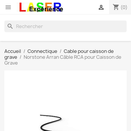
shopping_cart


(0)
search
Accueil
Connectique
Cable pour caisson de
grave
Norstone Arran Câble RCA pour Caisson de
Grave