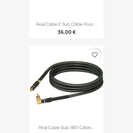
Real Cable E Sub Câble Pour...
36,00 €
favorite_border
Real Cable Sub 1801 Câble...