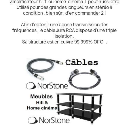
amplificateur hi-fi ou home-cinéma. Il peut aussi être
utilisé pour des grandes longueurs en stéréo à
condition , bien sûr , d'en commander 2 !
Afin d'obtenir une bonne transmission des
fréquences , le câble Jura RCA dispose d'une triple
isolation .
Sa s
tructure est en cuivre 99,999% OFC .