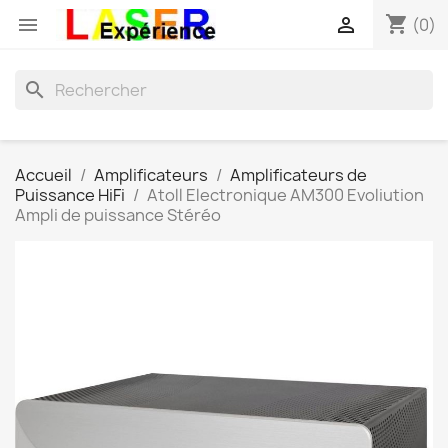
shopping_cart


(0)
search
Accueil
Amplificateurs
Amplificateurs de
Puissance HiFi
Atoll Electronique AM300 Evoliution
Ampli de puissance Stéréo