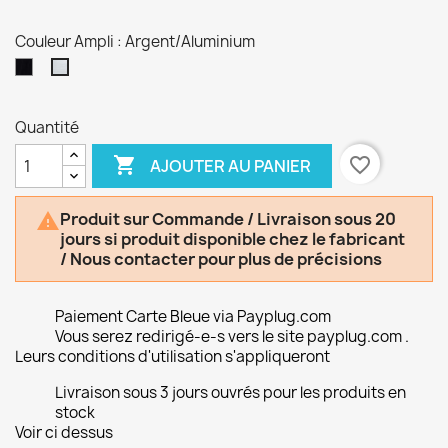
Couleur Ampli : Argent/Aluminium
Noir
Argent/Aluminium
Quantité

favorite_border
AJOUTER AU PANIER
Produit sur Commande / Livraison sous 20

jours si produit disponible chez le fabricant
/ Nous contacter pour plus de précisions
Paiement Carte Bleue via Payplug.com
Vous serez redirigé-e-s vers le site payplug.com .
Leurs conditions d'utilisation s'appliqueront
Livraison sous 3 jours ouvrés pour les produits en
stock
Voir ci dessus