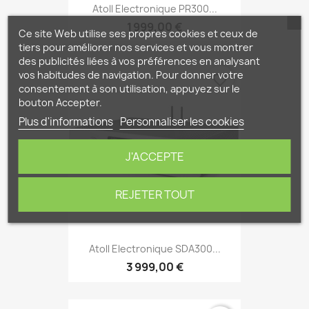
Atoll Electronique PR300...
1 999,00 €
Ce site Web utilise ses propres cookies et ceux de
tiers pour améliorer nos services et vous montrer
des publicités liées à vos préférences en analysant
vos habitudes de navigation. Pour donner votre
favorite_border
consentement à son utilisation, appuyez sur le
bouton Accepter.
Plus d'informations
Personnaliser les cookies
J'ACCEPTE
REJETER TOUT
Atoll Electronique SDA300...
3 999,00 €