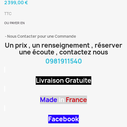
2 399,00 €
TTC
OU PAYER EN
Nous Contacter pour une Commande
Un prix , un renseignement , réserver
une écoute , contactez nous
0981911540
Livraison Gratuite
Made
in
France
Facebook