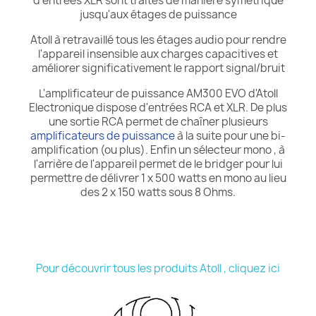
d'entrées XLR sont traités de manière symétrique
jusqu'aux étages de puissance
Atoll à retravaillé tous les étages audio pour rendre
l'appareil insensible aux charges capacitives et
améliorer significativement le rapport signal/bruit
L'amplificateur de puissance AM300 EVO d'Atoll
Electronique dispose d'entrées RCA et XLR. De plus
une sortie RCA permet de chaîner plusieurs
amplificateurs de puissance
à la suite pour une bi-
amplification (ou plus). Enfin un sélecteur mono , à
l'arrière de l'appareil permet de le bridger pour lui
permettre de délivrer 1 x 500 watts en mono au lieu
des 2 x 150 watts sous 8 Ohms.
Pour découvrir tous les produits Atoll , cliquez ici