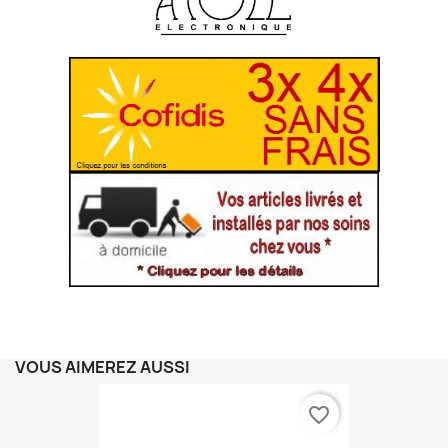
VOUS AIMEREZ AUSSI
favorite_border