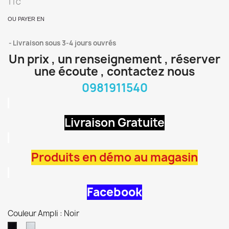
TTC
OU PAYER EN
Livraison sous 3-4 jours ouvrés
Un prix , un renseignement , réserver
une écoute , contactez nous
0981911540
Livraison Gratuite
Produits en démo au magasin
Facebook
Couleur Ampli : Noir
Argent/Aluminium
Noir