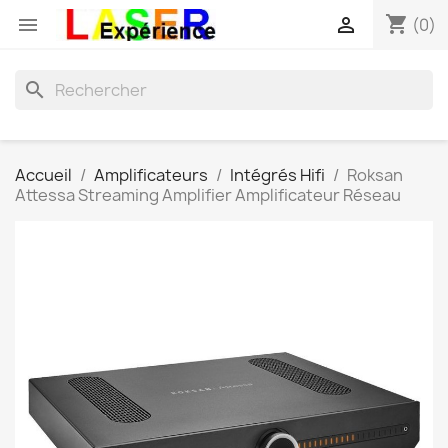
shopping_cart


(0)
search
Accueil
Amplificateurs
Intégrés Hifi
Roksan
Attessa Streaming Amplifier Amplificateur Réseau