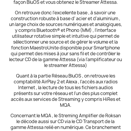
façon
BluOS
et vous obtenez le Streamer Attessa.
On retrouve donc l'excellente base , à savoir une
construction robuste à base d' acier et d'aluminium ,
un large choix de sources numériques et analogiques,
y compris Bluetooth® et Phono (MM) , l'interface
utilisateur rotative simple et intuitive qui permet de
sélectionner une source et de gérer le volume et la
fonction MaestroUnite disponible pour Smartphone
qui permet des mises à jour sans fil et de contrôler le
lecteur CD de la gamme Attessa (via l'amplificateur ou
le streamer Attessa)
Quant à la partie Réseau BluOS , on retrouve les
comptabilité AirPlay 2 et Alexa , l'accès aux radios
Internet , la lecture de tous les fichiers audios
présents sur votre réseau et l'un des plus complet
accès aux services de Streaming y compris HiRes et
MQA.
Concernant le MQA , le Streming Amplifier de Roksan
le décode aussi sur CD via le CD Transport de la
gamme Attessa relié en numérique. Ce branchement