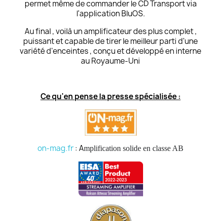
permet même de commander le CD Transport via
l'application BluOS.
Au final , voilà un amplificateur des plus complet ,
puissant et capable de tirer le meilleur parti d'une
variété d'enceintes , conçu et développé en interne
au Royaume-Uni
Ce qu'en pense la presse spécialisée :
on-mag.fr
: A
mplification solide en classe AB