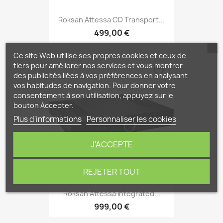
Roksan Attessa CD Transport...
499,00 €
Ce site Web utilise ses propres cookies et ceux de
tiers pour améliorer nos services et vous montrer
favorite_border
des publicités liées à vos préférences en analysant
vos habitudes de navigation. Pour donner votre
consentement à son utilisation, appuyez sur le
bouton Accepter.
Plus d'informations
Personnaliser les cookies
J'ACCEPTE
REJETER TOUT
Roksan Attessa Integrated...
999,00 €