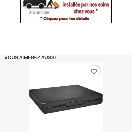
VOUS AIMEREZ AUSSI
favorite_border