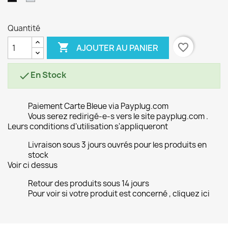
Quantité

favorite_border
AJOUTER AU PANIER
En Stock

Paiement Carte Bleue via Payplug.com
Vous serez redirigé-e-s vers le site payplug.com .
Leurs conditions d'utilisation s'appliqueront
Livraison sous 3 jours ouvrés pour les produits en
stock
Voir ci dessus
Retour des produits sous 14 jours
Pour voir si votre produit est concerné , cliquez ici