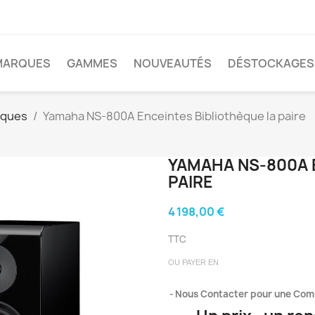
MARQUES
GAMMES
NOUVEAUTÉS
DÉSTOCKAGES
èques
Yamaha NS-800A Enceintes Bibliothèque la paire
YAMAHA NS-800A 
PAIRE
4 198,00 €
TTC
OU PAYER EN
Nous Contacter pour une Co