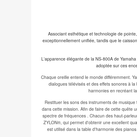
Associant esthétique et technologie de poin
exceptionnellement unifiée, tandis que le caisso
L'apparence élégante de la NS-800A de Yamaha fus
adoptée sur ces ence
Chaque oreille entend le monde différemment. Yam
dialogues télévisés et des effets sonores à la
harmonies en recréant la
Restituer les sons des instruments de musique
dans cette mission.
Afin de faire de cette quête
spectre de fréquences .
Chacun des haut-parleur
ZYLON®, qui permet d'obtenir une excellent qual
est utilisé dans la table d'harmonie des piano