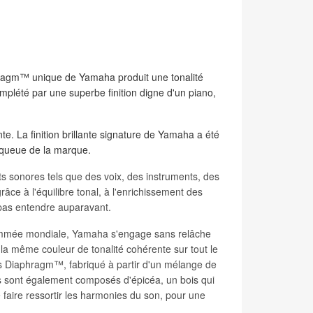
hragm™ unique de Yamaha produit une tonalité
mplété par une superbe finition digne d'un piano,
. La finition brillante signature de Yamaha a été
à queue de la marque.
s sonores tels que des voix, des instruments, des
âce à l'équilibre tonal, à l'enrichissement des
 pas entendre auparavant.
enommée mondiale, Yamaha s'engage sans relâche
la même couleur de tonalité cohérente sur tout le
 Diaphragm™, fabriqué à partir d'un mélange de
rs sont également composés d'épicéa, un bois qui
 faire ressortir les harmonies du son, pour une