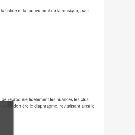
 le calme et le mouvement de la musique, pour
 de reproduire fidèlement les nuances les plus
rées derrière le diaphragme, revitalisant ainsi le