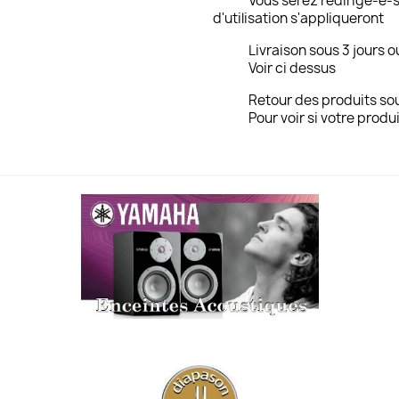
Vous serez redirigé-e-s
d'utilisation s'appliqueront
Livraison sous 3 jours o
Voir ci dessus
Retour des produits sou
Pour voir si votre produi