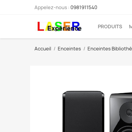
Appelez-nous :
0981911540
PRODUITS
Accueil
Enceintes
Enceintes Biblioth