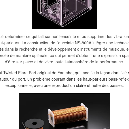
r déterminer ce qui fait sonner l'enceinte et où supprimer les vibration
t-parleurs. La construction de l'enceinte NS-800A intègre une technolo
ilisés dans la recherche et le développement d'instruments de musique, 
forcée de manière optimale, ce qui permet d'obtenir une expression sp
d'être sur place et de vivre toute l'atmosphère de la performance.
t Twisted Flare Port original de Yamaha, qui modifie la façon dont l'air 
ir autour du port, un problème courant dans les haut-parleurs bass-reflex
exceptionnelle, avec une reproduction claire et nette des basses.