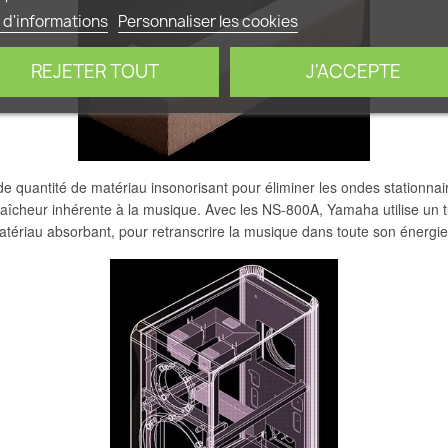
 d'informations
Personnaliser les cookies
REJETER TOUT
J'ACCEPTE
e quantité de matériau insonorisant pour éliminer les ondes stationnair
aîcheur inhérente à la musique. Avec les NS-800A, Yamaha utilise un 
matériau absorbant, pour retranscrire la musique dans toute son énergi