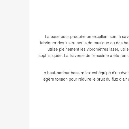
La base pour produire un excellent son, à savoi
fabriquer des instruments de musique ou des hau
utilise pleinement les vibromètres laser, ut
sophistiquée. La traverse de l'enceinte a été ren
Le haut-parleur bass reflex est équipé d'un éven
légère torsion pour réduire le bruit du flux d'a