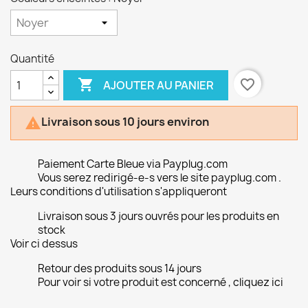
Quantité

favorite_border
AJOUTER AU PANIER
Livraison sous 10 jours environ

Paiement Carte Bleue via Payplug.com
Vous serez redirigé-e-s vers le site payplug.com .
Leurs conditions d'utilisation s'appliqueront
Livraison sous 3 jours ouvrés pour les produits en
stock
Voir ci dessus
Retour des produits sous 14 jours
Pour voir si votre produit est concerné , cliquez ici