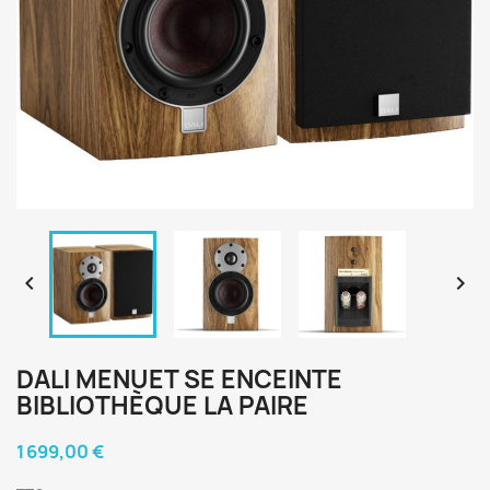


DALI MENUET SE ENCEINTE
BIBLIOTHÈQUE LA PAIRE
1 699,00 €