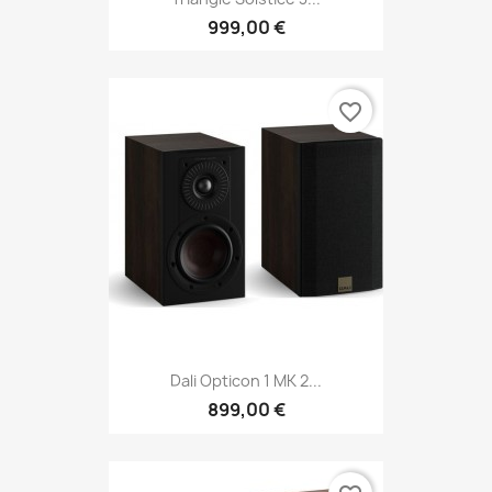
999,00 €
favorite_border
Dali Opticon 1 MK 2...
899,00 €