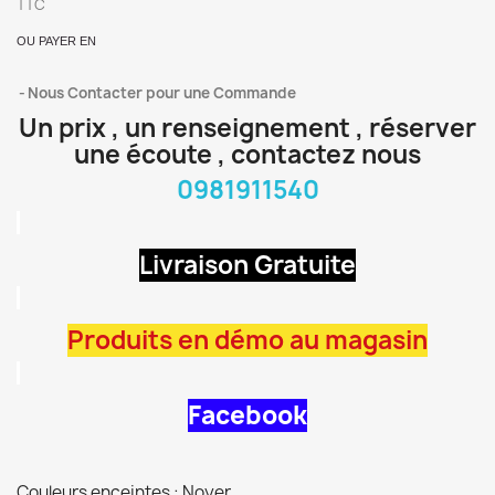
TTC
OU PAYER EN
Nous Contacter pour une Commande
Un prix , un renseignement , réserver
une écoute , contactez nous
0981911540
Livraison Gratuite
Produits en démo au magasin
Facebook
Couleurs enceintes : Noyer