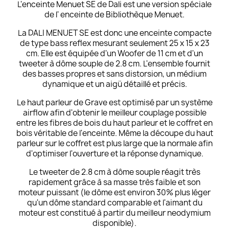
L'enceinte Menuet SE de Dali est une version spéciale
de l'
enceinte de Bibliothèque
Menuet.
La DALI MENUET SE est donc une enceinte compacte
de type bass reflex mesurant seulement 25 x 15 x 23
cm. Elle est équipée d'un Woofer de 11 cm et d'un
tweeter à dôme souple de 2.8 cm. L'ensemble fournit
des basses propres et sans distorsion, un médium
dynamique et un aigü détaillé et précis.
Le haut parleur de Grave est optimisé par un système
airflow afin d'obtenir le meilleur couplage possible
entre les fibres de bois du haut parleur et le coffret en
bois véritable de l'enceinte. Même la découpe du haut
parleur sur le coffret est plus large que la normale afin
d'optimiser l'ouverture et la réponse dynamique.
Le tweeter de 2.8 cm à dôme souple réagit très
rapidement grâce à sa masse très faible et son
moteur puissant (le dôme est environ 30% plus léger
qu'un dôme standard comparable et l'aimant du
moteur est constitué à partir du meilleur neodymium
disponible).