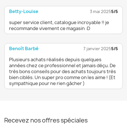
Betty-Louise
3 mai 2025
5/5
super service client, catalogue incroyable !! je
recommande vivement ce magasin :D
Benoît Barbé
7 janvier 2025
5/5
Plusieurs achats réalisés depuis quelques
années chez ce professionnel et jamais déçu. De
très bons conseils pour des achats toujours très
bien ciblés. Un super pro comme on les aime ! (Et
sympathique pour ne rien gâcher )
Recevez nos offres spéciales