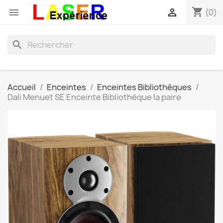
shopping_cart


(0)
search
Accueil
Enceintes
Enceintes Bibliothèques
Dali Menuet SE Enceinte Bibliothèque la paire