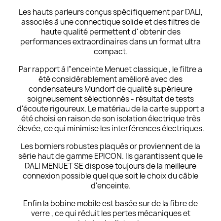
Les hauts parleurs conçus spécifiquement par DALI,
associés à une connectique solide et des filtres de
haute qualité permettent d' obtenir des
performances extraordinaires dans un format ultra
compact.
Par rapport à l"enceinte Menuet classique , le filtre a
été considérablement amélioré avec des
condensateurs Mundorf de qualité supérieure
soigneusement sélectionnés - résultat de tests
d'écoute rigoureux. Le matériau de la carte support a
été choisi en raison de son isolation électrique très
élevée, ce qui minimise les interférences électriques.
Les borniers robustes plaqués or proviennent de la
série haut de gamme
EPICON
. Ils garantissent que le
DALI MENUET SE dispose toujours de la meilleure
connexion possible quel que soit le choix du câble
d'enceinte.
Enfin la bobine mobile est basée sur de la fibre de
verre , ce qui réduit les pertes mécaniques et