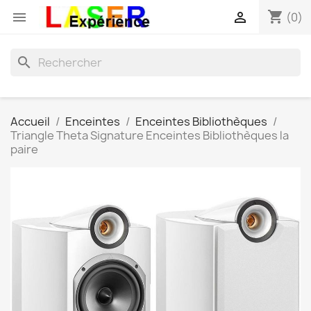
shopping_cart


(0)
search
Accueil
Enceintes
Enceintes Bibliothèques
Triangle Theta Signature Enceintes Bibliothèques la
paire