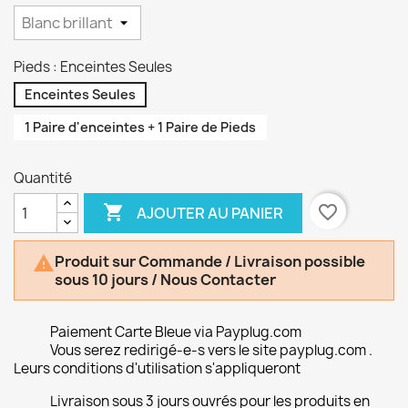
Pieds : Enceintes Seules
Enceintes Seules
1 Paire d'enceintes + 1 Paire de Pieds
Quantité

favorite_border
AJOUTER AU PANIER
Produit sur Commande / Livraison possible

sous 10 jours / Nous Contacter
Paiement Carte Bleue via Payplug.com
Vous serez redirigé-e-s vers le site payplug.com .
Leurs conditions d'utilisation s'appliqueront
Livraison sous 3 jours ouvrés pour les produits en