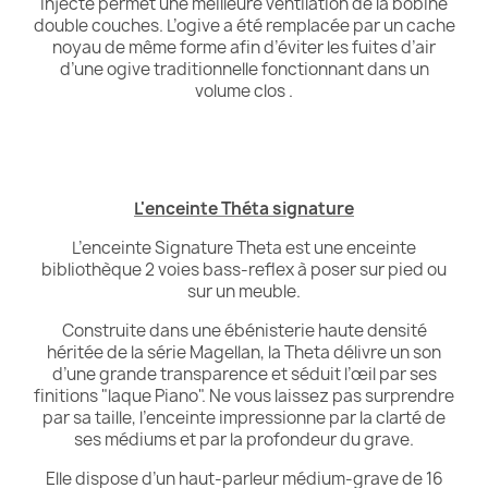
injecté permet une meilleure ventilation de la bobine
double couches. L’ogive a été remplacée par un cache
noyau de même forme afin d’éviter les fuites d’air
d’une ogive traditionnelle fonctionnant dans un
volume clos .
L'enceinte Théta signature
L’enceinte Signature Theta est une enceinte
bibliothèque 2 voies bass-reflex à poser sur pied ou
sur un meuble.
Construite dans une ébénisterie haute densité
héritée de la série Magellan, la Theta délivre un son
d’une grande transparence et séduit l’œil par ses
finitions "laque Piano". Ne vous laissez pas surprendre
par sa taille, l’enceinte impressionne par la clarté de
ses médiums et par la profondeur du grave.
Elle dispose d’un haut-parleur médium-grave de 16