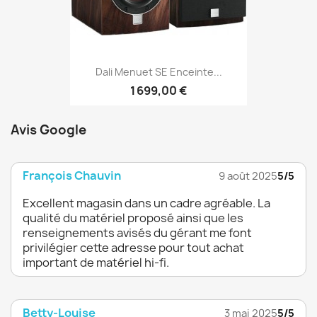
Dali Menuet SE Enceinte...
1 699,00 €
Avis Google
François Chauvin
9 août 2025
5/5
Excellent magasin dans un cadre agréable. La
qualité du matériel proposé ainsi que les
renseignements avisés du gérant me font
privilégier cette adresse pour tout achat
important de matériel hi-fi.
Betty-Louise
3 mai 2025
5/5