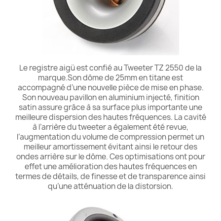
Le registre aigü est confié au Tweeter TZ 2550 de la
marque.Son dôme de 25mm en titane est
accompagné d’une nouvelle pièce de mise en phase.
Son nouveau pavillon en aluminium injecté, finition
satin assure grâce à sa surface plus importante une
meilleure dispersion des hautes fréquences. La cavité
à l’arrière du tweeter a également été revue,
l’augmentation du volume de compression permet un
meilleur amortissement évitant ainsi le retour des
ondes arrière sur le dôme. Ces optimisations ont pour
effet une amélioration des hautes fréquences en
termes de détails, de finesse et de transparence ainsi
qu’une atténuation de la distorsion.