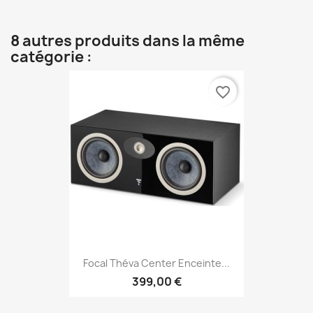
8 autres produits dans la même
catégorie :
favorite_border
Focal Théva Center Enceinte...
399,00 €