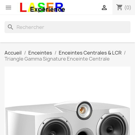
shopping_cart


(0)
search
Accueil
Enceintes
Enceintes Centrales & LCR
Triangle Gamma Signature Enceinte Centrale