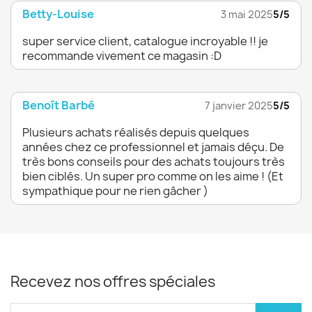
Betty-Louise
3 mai 2025
5/5
super service client, catalogue incroyable !! je
recommande vivement ce magasin :D
Benoît Barbé
7 janvier 2025
5/5
Plusieurs achats réalisés depuis quelques
années chez ce professionnel et jamais déçu. De
très bons conseils pour des achats toujours très
bien ciblés. Un super pro comme on les aime ! (Et
sympathique pour ne rien gâcher )
Recevez nos offres spéciales