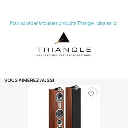
Pour accéder à tous les produits Triangle , cliquez ici
VOUS AIMEREZ AUSSI
favorite_border