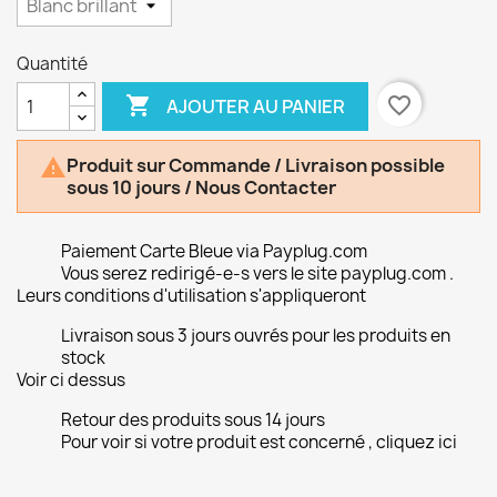
Quantité

favorite_border
AJOUTER AU PANIER
Produit sur Commande / Livraison possible

sous 10 jours / Nous Contacter
Paiement Carte Bleue via Payplug.com
Vous serez redirigé-e-s vers le site payplug.com .
Leurs conditions d'utilisation s'appliqueront
Livraison sous 3 jours ouvrés pour les produits en
stock
Voir ci dessus
Retour des produits sous 14 jours
Pour voir si votre produit est concerné , cliquez ici