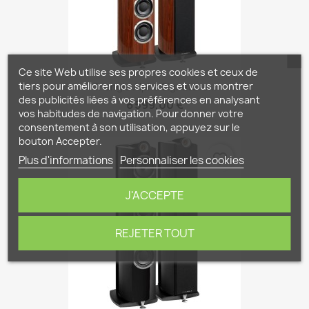
Ce site Web utilise ses propres cookies et ceux de
tiers pour améliorer nos services et vous montrer
Triangle Alpha Signature...
des publicités liées à vos préférences en analysant
6 599,00 €
vos habitudes de navigation. Pour donner votre
consentement à son utilisation, appuyez sur le
bouton Accepter.
favorite_border
Plus d'informations
Personnaliser les cookies
J'ACCEPTE
REJETER TOUT