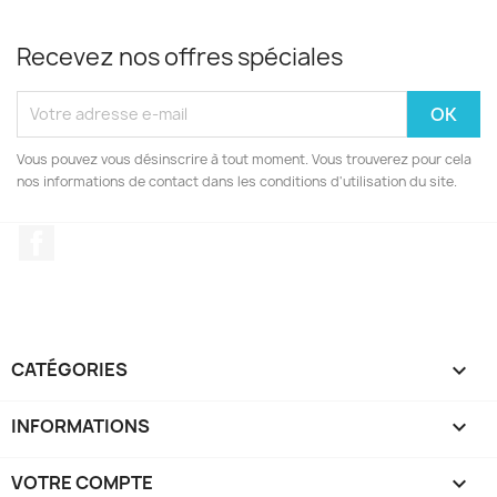
Recevez nos offres spéciales
Vous pouvez vous désinscrire à tout moment. Vous trouverez pour cela
nos informations de contact dans les conditions d'utilisation du site.
Facebook
CATÉGORIES

INFORMATIONS

VOTRE COMPTE
