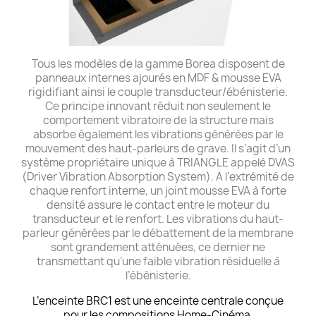
Tous les modèles de la gamme Borea disposent de
panneaux internes ajourés en MDF & mousse EVA
rigidifiant ainsi le couple transducteur/ébénisterie.
Ce principe innovant réduit non seulement le
comportement vibratoire de la structure mais
absorbe également les vibrations générées par le
mouvement des haut-parleurs de grave. Il s’agit d’un
système propriétaire unique à TRIANGLE appelé DVAS
(Driver Vibration Absorption System). A l’extrémité de
chaque renfort interne, un joint mousse EVA à forte
densité assure le contact entre le moteur du
transducteur et le renfort. Les vibrations du haut-
parleur générées par le débattement de la membrane
sont grandement atténuées, ce dernier ne
transmettant qu’une faible vibration résiduelle à
l’ébénisterie.
L’enceinte BRC1 est une enceinte centrale conçue
pour les compositions Home-Cinéma.