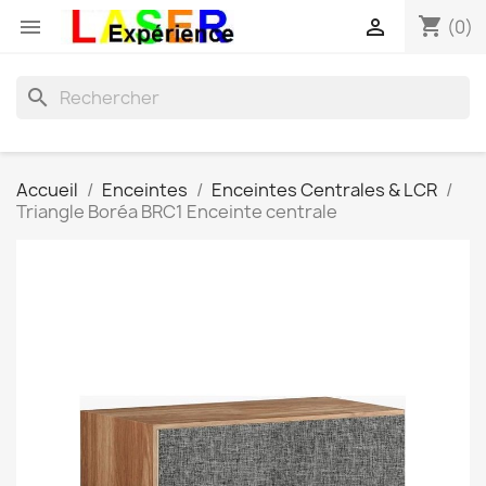
shopping_cart


(0)
search
Accueil
Enceintes
Enceintes Centrales & LCR
Triangle Boréa BRC1 Enceinte centrale