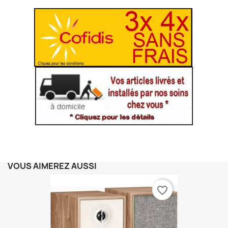
VOUS AIMEREZ AUSSI
favorite_border