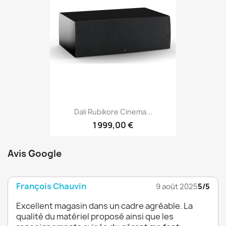
Dali Rubikore Cinema...
1 999,00 €
Avis Google
François Chauvin
9 août 2025
5/5
Excellent magasin dans un cadre agréable. La
qualité du matériel proposé ainsi que les