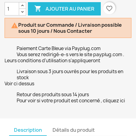

favorite_border
AJOUTER AU PANIER
Produit sur Commande / Livraison possible

sous 10 jours / Nous Contacter
Paiement Carte Bleue via Payplug.com
Vous serez redirigé-e-s vers le site payplug.com .
Leurs conditions d'utilisation s'appliqueront
Livraison sous 3 jours ouvrés pour les produits en
stock
Voir ci dessus
Retour des produits sous 14 jours
Pour voir si votre produit est concerné , cliquez ici
Description
Détails du produit