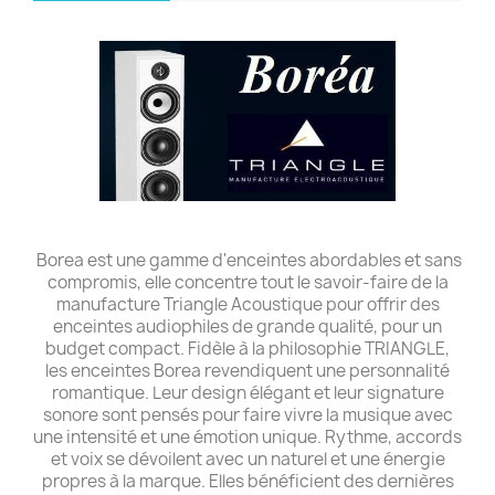
Borea est une gamme d'enceintes abordables et sans
compromis, elle concentre tout le savoir-faire de la
manufacture Triangle Acoustique pour offrir des
enceintes audiophiles de grande qualité, pour un
budget compact. Fidèle à la philosophie TRIANGLE,
les enceintes Borea revendiquent une personnalité
romantique. Leur design élégant et leur signature
sonore sont pensés pour faire vivre la musique avec
une intensité et une émotion unique. Rythme, accords
et voix se dévoilent avec un naturel et une énergie
propres à la marque. Elles bénéficient des dernières