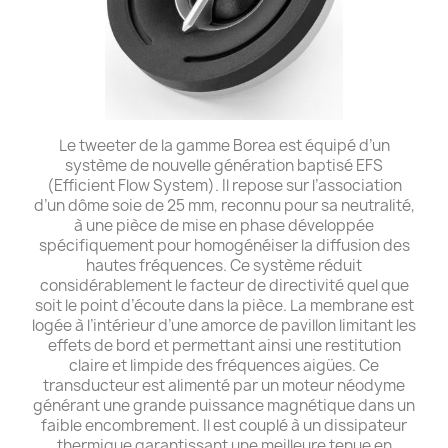
Le tweeter de la gamme Borea est équipé d’un
système de nouvelle génération baptisé EFS
(Efficient Flow System). Il repose sur l’association
d’un dôme soie de 25 mm, reconnu pour sa neutralité,
à une pièce de mise en phase développée
spécifiquement pour homogénéiser la diffusion des
hautes fréquences. Ce système réduit
considérablement le facteur de directivité quel que
soit le point d’écoute dans la pièce. La membrane est
logée à l’intérieur d’une amorce de pavillon limitant les
effets de bord et permettant ainsi une restitution
claire et limpide des fréquences aigües. Ce
transducteur est alimenté par un moteur néodyme
générant une grande puissance magnétique dans un
faible encombrement. Il est couplé à un dissipateur
thermique garantissant une meilleure tenue en