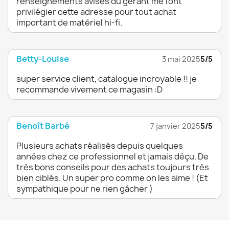
renseignements avisés du gérant me font
privilégier cette adresse pour tout achat
important de matériel hi-fi.
Betty-Louise
3 mai 2025
5/5
super service client, catalogue incroyable !! je
recommande vivement ce magasin :D
Benoît Barbé
7 janvier 2025
5/5
Plusieurs achats réalisés depuis quelques
années chez ce professionnel et jamais déçu. De
très bons conseils pour des achats toujours très
bien ciblés. Un super pro comme on les aime ! (Et
sympathique pour ne rien gâcher )