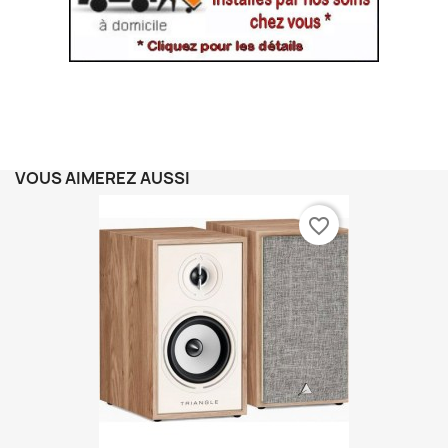
VOUS AIMEREZ AUSSI
favorite_border