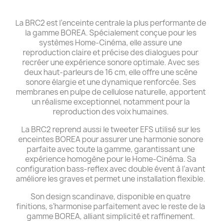
La BRC2 est l’enceinte centrale la plus performante de
la gamme BOREA. Spécialement conçue pour les
systèmes Home-Cinéma, elle assure une
reproduction claire et précise des dialogues pour
recréer une expérience sonore optimale. Avec ses
deux haut-parleurs de 16 cm, elle offre une scène
sonore élargie et une dynamique renforcée. Ses
membranes en pulpe de cellulose naturelle, apportent
un réalisme exceptionnel, notamment pour la
reproduction des voix humaines.
La BRC2 reprend aussi le tweeter EFS utilisé sur les
enceintes BOREA pour assurer une harmonie sonore
parfaite avec toute la gamme, garantissant une
expérience homogène pour le Home-Cinéma. Sa
configuration bass-reflex avec double évent à l’avant
améliore les graves et permet une installation flexible.
Son design scandinave, disponible en quatre
finitions, s’harmonise parfaitement avec le reste de la
gamme BOREA, alliant simplicité et raffinement.