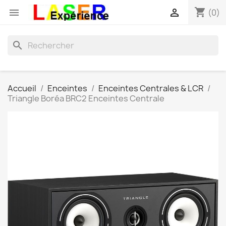
shopping_cart


(0)
search
Accueil
Enceintes
Enceintes Centrales & LCR
Triangle Boréa BRC2 Enceintes Centrale