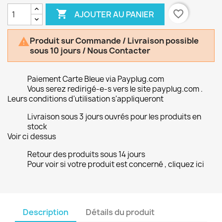

favorite_border
AJOUTER AU PANIER
Produit sur Commande / Livraison possible

sous 10 jours / Nous Contacter
Paiement Carte Bleue via Payplug.com
Vous serez redirigé-e-s vers le site payplug.com .
Leurs conditions d'utilisation s'appliqueront
Livraison sous 3 jours ouvrés pour les produits en
stock
Voir ci dessus
Retour des produits sous 14 jours
Pour voir si votre produit est concerné , cliquez ici
Description
Détails du produit