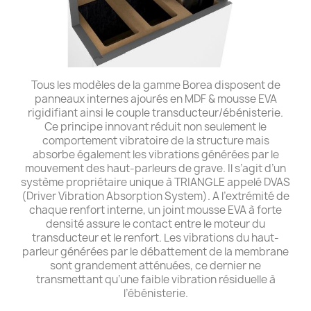
Tous les modèles de la gamme Borea disposent de
panneaux internes ajourés en MDF & mousse EVA
rigidifiant ainsi le couple transducteur/ébénisterie.
Ce principe innovant réduit non seulement le
comportement vibratoire de la structure mais
absorbe également les vibrations générées par le
mouvement des haut-parleurs de grave. Il s’agit d’un
système propriétaire unique à TRIANGLE appelé DVAS
(Driver Vibration Absorption System). A l’extrémité de
chaque renfort interne, un joint mousse EVA à forte
densité assure le contact entre le moteur du
transducteur et le renfort. Les vibrations du haut-
parleur générées par le débattement de la membrane
sont grandement atténuées, ce dernier ne
transmettant qu’une faible vibration résiduelle à
l’ébénisterie.