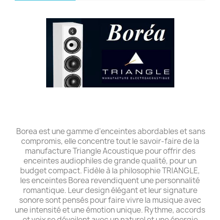
Borea est une gamme d'enceintes abordables et sans
compromis, elle concentre tout le savoir-faire de la
manufacture Triangle Acoustique pour offrir des
enceintes audiophiles de grande qualité, pour un
budget compact. Fidèle à la philosophie TRIANGLE,
les enceintes Borea revendiquent une personnalité
romantique. Leur design élégant et leur signature
sonore sont pensés pour faire vivre la musique avec
une intensité et une émotion unique. Rythme, accords
et voix se dévoilent avec un naturel et une énergie