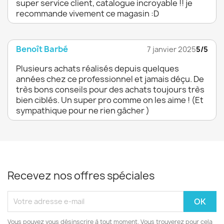
super service client, catalogue incroyable !! je
recommande vivement ce magasin :D
Benoît Barbé
7 janvier 2025
5/5
Plusieurs achats réalisés depuis quelques
années chez ce professionnel et jamais déçu. De
très bons conseils pour des achats toujours très
bien ciblés. Un super pro comme on les aime ! (Et
sympathique pour ne rien gâcher )
Recevez nos offres spéciales
Vous pouvez vous désinscrire à tout moment. Vous trouverez pour cela