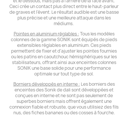
et le dessous, mais pas à l'arrière de la face avant.
Ceci crée un contact plus direct entre le haut-parleur
de graves et l'évent. Le résultat audible est une basse
plus précise et une meilleure attaque dans les
médiums.
Pointes en aluminium réglables :
Tous les modèles
colonnes de la gamme SONIK sont équipés de pieds
extensibles réglables en aluminium. Ces pieds
permettent de fixer et d'ajuster les pointes fournies
ou les patins en caoutchouc hémisphériques sur les
stabilisateurs, offrant ainsi aux enceintes colonnes
SONIK une base solide pour une performance
optimale sur tout type de sol.
Borniers développés en interne :
Les borniers des
enceintes des Sonik de dali sont développées et
conçues en interne et ne sont pas seulement de
superbes borniers mais offrent également une
connexion fiable et robuste, que vous utilisiez des fils
nus, des fiches bananes ou des cosses à fourche.