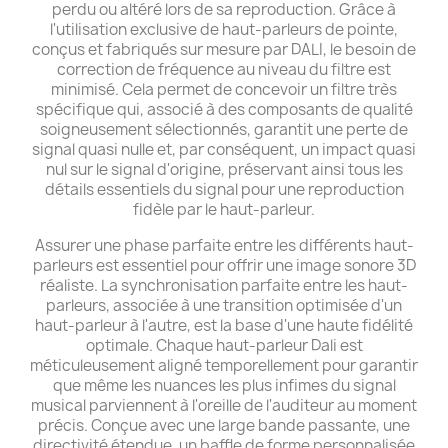
perdu ou altéré lors de sa reproduction. Grâce à
l'utilisation exclusive de haut-parleurs de pointe,
conçus et fabriqués sur mesure par DALI, le besoin de
correction de fréquence au niveau du filtre est
minimisé. Cela permet de concevoir un filtre très
spécifique qui, associé à des composants de qualité
soigneusement sélectionnés, garantit une perte de
signal quasi nulle et, par conséquent, un impact quasi
nul sur le signal d'origine, préservant ainsi tous les
détails essentiels du signal pour une reproduction
fidèle par le haut-parleur.
Assurer une phase parfaite entre les différents haut-
parleurs est essentiel pour offrir une image sonore 3D
réaliste. La synchronisation parfaite entre les haut-
parleurs, associée à une transition optimisée d'un
haut-parleur à l'autre, est la base d'une haute fidélité
optimale. Chaque haut-parleur Dali est
méticuleusement aligné temporellement pour garantir
que même les nuances les plus infimes du signal
musical parviennent à l'oreille de l'auditeur au moment
précis. Conçue avec une large bande passante, une
directivité étendue, un baffle de forme personnalisée