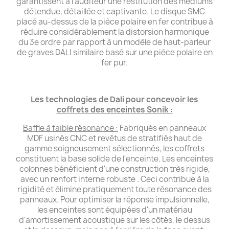
garantissent à l'auditeur une restitution des médiums
détendue, détaillée et captivante. Le disque SMC
placé au-dessus de la pièce polaire en fer contribue à
réduire considérablement la distorsion harmonique
du 3e ordre par rapport à un modèle de haut-parleur
de graves DALI similaire basé sur une pièce polaire en
fer pur.
Les technologies de Dali pour concevoir les
coffrets des enceintes Sonik :
Baffle à faible résonance :
Fabriqués en panneaux
MDF usinés CNC et revêtus de stratifiés haut de
gamme soigneusement sélectionnés, les coffrets
constituent la base solide de l'enceinte. Les enceintes
colonnes bénéficient d'une construction très rigide,
avec un renfort interne robuste . Ceci contribue à la
rigidité et élimine pratiquement toute résonance des
panneaux. Pour optimiser la réponse impulsionnelle,
les enceintes sont équipées d'un matériau
d'amortissement acoustique sur les côtés, le dessus