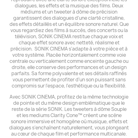
dialogues, les effets et la musique des films. Deux
médiums et un tweeter à dôme de précision
garantissent des dialogues d'une clarté cristalline,
des effets détaillés et un équilibre sonore naturel. Que
vous regardiez des films à succès, des concerts ou la
télévision, SONIK CINEMA restitue chaque voix et
chaque effet sonore avec netteté, réalisme et
précision. SONIK CINEMA s'adapte à votre pièce et à
votre système. Placée horizontalement comme voie
centrale ou verticalement comme enceinte gauche ou
droite, elle conserve des performances et un design
parfaits. Sa forme polyvalente et ses détails raffinés
vous permettent de profiter d'un son puissant sans
compromis sur l'espace, l'esthétique ou la flexibilité.
Avec SONIK CINEMA, profitez de la même technologie
de pointe et du même design emblématique que le
reste de la série SONIK. Les tweeters à dôme Souple
et les mediums Clarity Cone™ créent une scène
sonore immersive et homogène où musique, effets et
dialogues s'enchaînent naturellement, vous plongeant
au cœur de chaque film et performance multicanale.