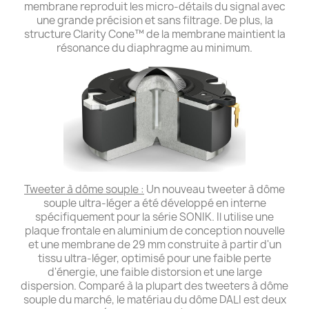
membrane reproduit les micro-détails du signal avec
une grande précision et sans filtrage. De plus, la
structure Clarity Cone™ de la membrane maintient la
résonance du diaphragme au minimum.
Tweeter à dôme souple :
Un nouveau tweeter à dôme
souple ultra-léger a été développé en interne
spécifiquement pour la série SONIK. Il utilise une
plaque frontale en aluminium de conception nouvelle
et une membrane de 29 mm construite à partir d'un
tissu ultra-léger, optimisé pour une faible perte
d'énergie, une faible distorsion et une large
dispersion. Comparé à la plupart des tweeters à dôme
souple du marché, le matériau du dôme DALI est deux