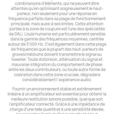
combinaisons d'éléments, qui ne peuvent être
atteintes qu'en optimisant soigneusement le haut-
parleur, non seulement pour une réponse en
fréquence parfaite dans sa plage de fonctionnement
principale, mais aussi à ses limites. Cette attention
portée à la zone de coupure est l'une des spécialités
de DALI. L'ouïe humaine est particulièrement sensible
dans la gamme des fréquences moyennes, centrée
autour de 3 000 Hz. C'est également dans cette plage
de fréquences que la plupart des haut-parleurs de
graves/médiums doivent transmettre le signal au
tweeter. Toute distorsion, atténuation du signal et
mauvaise intégration du comportement de phase
entre les deux contributeurs, ou toute autre forme de
coloration dans cette zone cruciale, dégradera
considérablement l' expérience audio.
Fournir un environnement stable et extrêmement
linéaire à un amplificateur est essentiel pour obtenir la
meilleure restitution sonore possible, quel que soit
l'amplificateur connecté. Grâce à une impédance de
charge d'une telle qualité et à une sensibilité élevée,