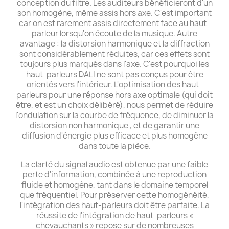
conception du filtre. Les auditeurs bénéficieront d'un
son homogène, même assis hors axe. C'est important
car on est rarement assis directement face au haut-
parleur lorsqu'on écoute de la musique. Autre
avantage : la distorsion harmonique et la diffraction
sont considérablement réduites, car ces effets sont
toujours plus marqués dans l'axe. C'est pourquoi les
haut-parleurs DALI ne sont pas conçus pour être
orientés vers l'intérieur. L'optimisation des haut-
parleurs pour une réponse hors axe optimale (qui doit
être, et est un choix délibéré), nous permet de réduire
l'ondulation sur la courbe de fréquence, de diminuer la
distorsion non harmonique , et de garantir une
diffusion d'énergie plus efficace et plus homogène
dans toute la pièce.
La clarté du signal audio est obtenue par une faible
perte d'information, combinée à une reproduction
fluide et homogène, tant dans le domaine temporel
que fréquentiel. Pour préserver cette homogénéité,
l'intégration des haut-parleurs doit être parfaite. La
réussite de l'intégration de haut-parleurs «
chevauchants » repose sur de nombreuses