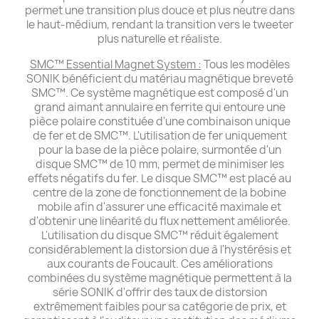
permet une transition plus douce et plus neutre dans
le haut-médium, rendant la transition vers le tweeter
plus naturelle et réaliste.
SMC™ Essential Magnet System :
Tous les modèles
SONIK bénéficient du matériau magnétique breveté
SMC™. Ce système magnétique est composé d'un
grand aimant annulaire en ferrite qui entoure une
pièce polaire constituée d'une combinaison unique
de fer et de SMC™. L'utilisation de fer uniquement
pour la base de la pièce polaire, surmontée d'un
disque SMC™ de 10 mm, permet de minimiser les
effets négatifs du fer. Le disque SMC™ est placé au
centre de la zone de fonctionnement de la bobine
mobile afin d'assurer une efficacité maximale et
d'obtenir une linéarité du flux nettement améliorée.
L'utilisation du disque SMC™ réduit également
considérablement la distorsion due à l'hystérésis et
aux courants de Foucault. Ces améliorations
combinées du système magnétique permettent à la
série SONIK d'offrir des taux de distorsion
extrêmement faibles pour sa catégorie de prix, et