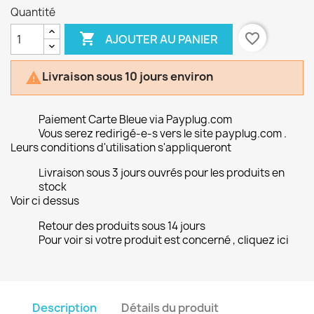
Quantité

favorite_border
AJOUTER AU PANIER
Livraison sous 10 jours environ

Paiement Carte Bleue via Payplug.com
Vous serez redirigé-e-s vers le site payplug.com .
Leurs conditions d'utilisation s'appliqueront
Livraison sous 3 jours ouvrés pour les produits en
stock
Voir ci dessus
Retour des produits sous 14 jours
Pour voir si votre produit est concerné , cliquez ici
Description
Détails du produit