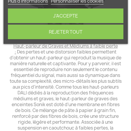
Plus d'informations
Personnaliser les cookies
J'ACCEPTE
REJETER TOUT
Haut-parleur de Graves et Médiums à faible perte
:
Des pertes et une distorsion faibles permettent
d'obtenir un haut-parleur qui reproduit la musique de
manière naturelle et captivante. Pour y parvenir, il est
essentiel de reproduire non seulement le contenu
fréquentiel du signal, mais aussi sa dynamique dans
toute sa complexité, des micro-détails les plus subtils
aux pics d'intensité. Comme tous les haut-parleurs
DALI dédiés à la reproduction des fréquences
médiums et graves, le haut-parleur de graves des
enceintes Sonik est doté d'une membrane en fibres
de bois. Ce mélange de pâte à papier à grain fin,
renforcé par des fibres de bois, crée une structure
rigide, légère et performante. Associée à une
suspension en caoutchouc à faibles pertes, la