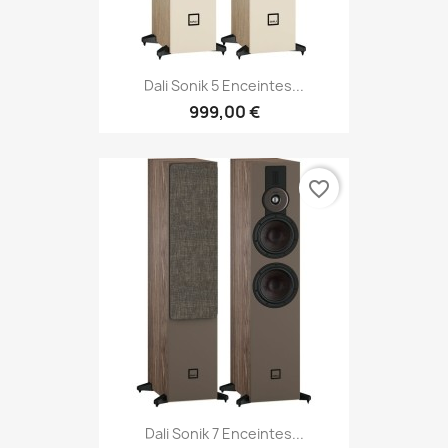
Dali Sonik 5 Enceintes...
999,00 €
favorite_border
Dali Sonik 7 Enceintes...