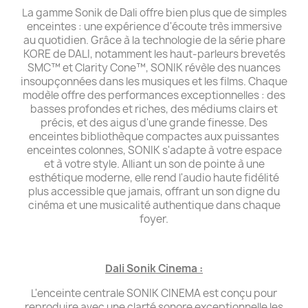
La gamme Sonik de Dali offre bien plus que de simples
enceintes : une expérience d'écoute très immersive
au quotidien. Grâce à la technologie de la série phare
KORE de DALI, notamment les haut-parleurs brevetés
SMC™ et Clarity Cone™, SONIK révèle des nuances
insoupçonnées dans les musiques et les films. Chaque
modèle offre des performances exceptionnelles : des
basses profondes et riches, des médiums clairs et
précis, et des aigus d'une grande finesse. Des
enceintes bibliothèque compactes aux puissantes
enceintes colonnes, SONIK s'adapte à votre espace
et à votre style. Alliant un son de pointe à une
esthétique moderne, elle rend l'audio haute fidélité
plus accessible que jamais, offrant un son digne du
cinéma et une musicalité authentique dans chaque
foyer.
Dali Sonik Cinema :
L'enceinte centrale SONIK CINEMA est conçu pour
reproduire avec une clarté sonore exceptionnelle les