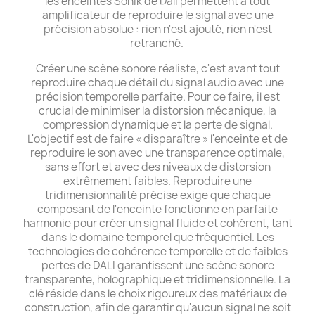
les enceintes Sonik de Dali permettent à tout
amplificateur de reproduire le signal avec une
précision absolue : rien n'est ajouté, rien n'est
retranché.
Créer une scène sonore réaliste, c'est avant tout
reproduire chaque détail du signal audio avec une
précision temporelle parfaite. Pour ce faire, il est
crucial de minimiser la distorsion mécanique, la
compression dynamique et la perte de signal.
L'objectif est de faire « disparaître » l'enceinte et de
reproduire le son avec une transparence optimale,
sans effort et avec des niveaux de distorsion
extrêmement faibles. Reproduire une
tridimensionnalité précise exige que chaque
composant de l'enceinte fonctionne en parfaite
harmonie pour créer un signal fluide et cohérent, tant
dans le domaine temporel que fréquentiel. Les
technologies de cohérence temporelle et de faibles
pertes de DALI garantissent une scène sonore
transparente, holographique et tridimensionnelle. La
clé réside dans le choix rigoureux des matériaux de
construction, afin de garantir qu'aucun signal ne soit