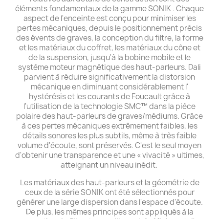
éléments fondamentaux de la gamme SONIK . Chaque
aspect de l'enceinte est conçu pour minimiser les
pertes mécaniques, depuis le positionnement précis
des évents de graves, la conception du filtre, la forme
et les matériaux du coffret, les matériaux du cône et
de la suspension, jusqu'à la bobine mobile et le
système moteur magnétique des haut-parleurs. Dali
parvient à réduire significativement la distorsion
mécanique en diminuant considérablement l'
hystérésis et les courants de Foucault grâce à
l'utilisation de la technologie SMC™ dans la pièce
polaire des haut-parleurs de graves/médiums. Grâce
à ces pertes mécaniques extrêmement faibles, les
détails sonores les plus subtils, même à très faible
volume d'écoute, sont préservés. C'est le seul moyen
d'obtenir une transparence et une « vivacité » ultimes,
atteignant un niveau inédit.
Les matériaux des haut-parleurs et la géométrie de
ceux de la série SONIK ont été sélectionnés pour
générer une large dispersion dans l'espace d'écoute.
De plus, les mêmes principes sont appliqués à la