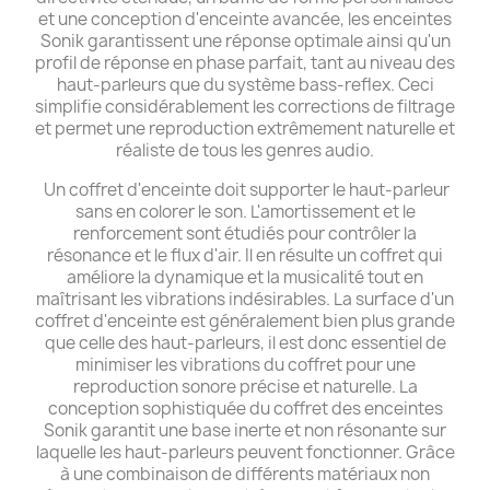
et une conception d'enceinte avancée, les enceintes
Sonik garantissent une réponse optimale ainsi qu'un
profil de réponse en phase parfait, tant au niveau des
haut-parleurs que du système bass-reflex. Ceci
simplifie considérablement les corrections de filtrage
et permet une reproduction extrêmement naturelle et
réaliste de tous les genres audio.
Un coffret d'enceinte doit supporter le haut-parleur
sans en colorer le son. L'amortissement et le
renforcement sont étudiés pour contrôler la
résonance et le flux d'air. Il en résulte un coffret qui
améliore la dynamique et la musicalité tout en
maîtrisant les vibrations indésirables. La surface d'un
coffret d'enceinte est généralement bien plus grande
que celle des haut-parleurs, il est donc essentiel de
minimiser les vibrations du coffret pour une
reproduction sonore précise et naturelle. La
conception sophistiquée du coffret des enceintes
Sonik garantit une base inerte et non résonante sur
laquelle les haut-parleurs peuvent fonctionner. Grâce
à une combinaison de différents matériaux non