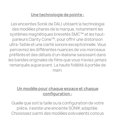
Une technologie de pointe :
Les enceintes Sonik de DALI utilisent la technologie
des modèles phares de la marque, notamment les
systèmes magnétiques brevetés SMC™ et les haut-
parleurs Clarity Cone™, pour offrir une distorsion
ultra-faible et une clarté sonore exceptionnelle. Vous
percevrez les différentes nuances de vos morceaux
préférés et des détails d'un réalisme saisissant dans
les bandes originales de films que vous n'aviez jamais
remarqués auparavant. La haute fidélité à portée de
main.
Un modèle pour chaque espace et chaque
configuration :
Quelle que soit la taille ou la configuration de votre
pièce, il existe une enceinte SONIK adaptée.
Choisissez parmi des modèles polyvalents conçus