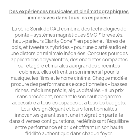
Des expériences musicales et cinématographiques
immersives dans tous les espaces :
La série Sonik de DALI combine des technologies de
pointe – systèmes magnétiques SMC™ brevetés,
haut-parleurs Clarity Cone™ en papier et fibres de
bois, et tweeters hybrides – pour une clarté audio et
une distorsion minimale inégalées. Conçues pour des
applications polyvalentes, des enceintes compactes
sur étagère et murales aux grandes enceintes
colonnes, elles offrent un son immersif pour la
musique, les films et le home cinéma. Chaque modèle
procure des performances exceptionnelles – basses
riches, médiums précis, aigus détaillés – à un prix
sans précédent, rendant le son haut de gamme
accessible à tous les espaces et à tous les budgets.
Leur design élégant et leurs fonctionnalités
innovantes garantissent une intégration parfaite
dans diverses configurations, redéfinissant l'équilibre
entre performance et prix et offrant un son haute
fidélité authentique dans chaque foyer.