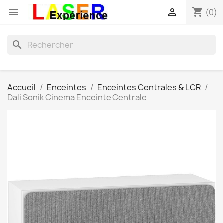
shopping_cart


(0)
search
Accueil
Enceintes
Enceintes Centrales & LCR
Dali Sonik Cinema Enceinte Centrale