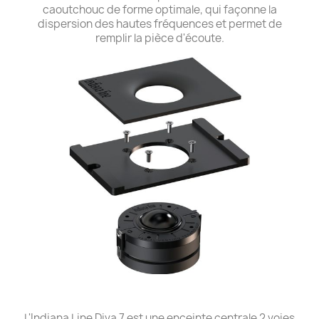
caoutchouc de forme optimale, qui façonne la
dispersion des hautes fréquences et permet de
remplir la pièce d'écoute.
L'Indiana Line Diva 7 est une enceinte centrale 2 voies