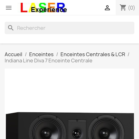
shopping_cart


(0)
search
Accueil
Enceintes
Enceintes Centrales & LCR
Indiana Line Diva 7 Enceinte Centrale