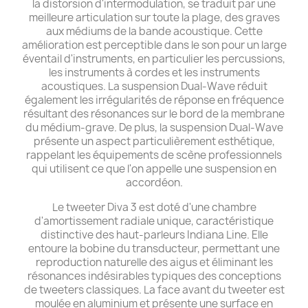
la distorsion d'intermodulation, se traduit par une
meilleure articulation sur toute la plage, des graves
aux médiums de la bande acoustique. Cette
amélioration est perceptible dans le son pour un large
éventail d'instruments, en particulier les percussions,
les instruments à cordes et les instruments
acoustiques. La suspension Dual-Wave réduit
également les irrégularités de réponse en fréquence
résultant des résonances sur le bord de la membrane
du médium-grave. De plus, la suspension Dual-Wave
présente un aspect particulièrement esthétique,
rappelant les équipements de scène professionnels
qui utilisent ce que l'on appelle une suspension en
accordéon.
Le tweeter Diva 3 est doté d'une chambre
d'amortissement radiale unique, caractéristique
distinctive des haut-parleurs Indiana Line. Elle
entoure la bobine du transducteur, permettant une
reproduction naturelle des aigus et éliminant les
résonances indésirables typiques des conceptions
de tweeters classiques. La face avant du tweeter est
moulée en aluminium et présente une surface en