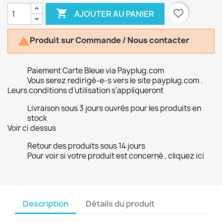

favorite_border
AJOUTER AU PANIER
Produit sur Commande / Nous contacter

Paiement Carte Bleue via Payplug.com
Vous serez redirigé-e-s vers le site payplug.com .
Leurs conditions d'utilisation s'appliqueront
Livraison sous 3 jours ouvrés pour les produits en
stock
Voir ci dessus
Retour des produits sous 14 jours
Pour voir si votre produit est concerné , cliquez ici
Description
Détails du produit