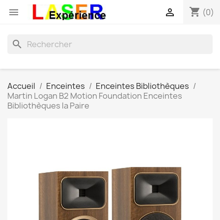
shopping_cart


(0)
search
Accueil
Enceintes
Enceintes Bibliothèques
Martin Logan B2 Motion Foundation Enceintes
Bibliothèques la Paire