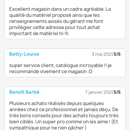
Excellent magasin dans un cadre agréable. La
qualité du matériel proposé ainsi que les
renseignements avisés du gérant me font
privilégier cette adresse pour tout achat
important de matériel hi-fi.
Betty-Louise
3 mai 2025
5/5
super service client, catalogue incroyable !! je
recommande vivement ce magasin :D
Benoît Barbé
7 janvier 2025
5/5
Plusieurs achats réalisés depuis quelques
années chez ce professionnel et jamais déçu. De
très bons conseils pour des achats toujours très
bien ciblés. Un super pro comme on les aime ! (Et
sympathique pour ne rien gâcher )