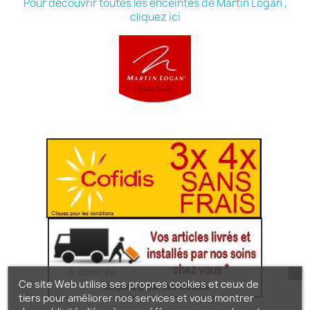
Pour découvrir toutes les enceintes de Martin Logan ,
cliquez ici
Ce site Web utilise ses propres cookies et ceux de
tiers pour améliorer nos services et vous montrer