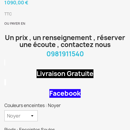
1 090,00 €
TTC
OU PAYER EN
Un prix , un renseignement , réserver
une écoute , contactez nous
0981911540
Livraison Gratuite
Facebook
Couleurs enceintes : Noyer
Pieds : Enceintes Seules