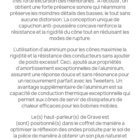
très forte excursion des membranes . A l'écoute , on
obtient une forte présence sonore qui néanmoins
préserve les moindres détails des basses, le tout sans
aucune distorsion. La conception unique de
capuchon anti-poussière concave renforce la
résistance et la rigidité du cône tout en réduisant les
modes de rupture.
L'utilisation d'aluminium pour les cônes maximise la
rigidité et la résistance des conducteurs sans ajouter
de poids excessif. Ceci, ajouté aux propriétés
d'amortissement exceptionnelles de l'aluminium,
assurent une réponse douce et sans résonance pour
un recouvrement parfait avec les Tweeters. Un
avantage supplémentaire de l'aluminium est sa
capacité de conduction thermique exceptionnelle qui
permet aux cônes de servir de dissipateurs de
chaleur efficaces pour les bobines mobiles.
Le(s) haut-parleur(s) de Grave est
(sont) positionné(s) dans le coffret de manière a
optimiser la réflexion des ondes produite par le sol de
la pièce de manière à obtenir un son plus naturel et