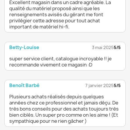
Excellent magasin dans un cadre agréable. La
qualité du matériel proposé ainsi que les
renseignements avisés du gérant me font
privilégier cette adresse pour tout achat
important de matériel hi-fi.
Betty-Louise
3 mai 2025
5/5
super service client, catalogue incroyable !! je
recommande vivement ce magasin :D
Benoît Barbé
7 janvier 2025
5/5
Plusieurs achats réalisés depuis quelques
années chez ce professionnel et jamais déçu. De
très bons conseils pour des achats toujours très
bien ciblés. Un super pro comme on les aime ! (Et
sympathique pour ne rien gâcher )