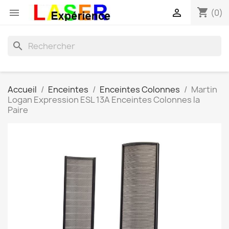
shopping_cart


(0)
search
Accueil
Enceintes
Enceintes Colonnes
Martin
Logan Expression ESL 13A Enceintes Colonnes la
Paire