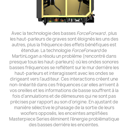
Avec la technologie des basses
ForceForward
, plus
les haut-parleurs de graves sont éloignés les uns des
autres, plus la fréquence des effets bénéfiques est
étendue. La technologie
ForceForward
de
MartinLogan a résolu un problème (rencontré dans
presque tous les haut-parleurs) où les ondes sonores
basses fréquences se reflètent sur le mur derrière les
haut-parleurs et interagissent avec les ondes se
dirigeant vers l'auditeur. Ces interactions créent une
non-linéarité dans ces fréquences car elles arrivent à
vos oreilles et les informations de basse souffrent à la
fois d’annulations et de démesures qui ne sont pas
précises par rapport au son d’origine. En ajustant de
manière sélective le phasage de la sortie de leurs
woofers opposés, les enceintes amplifiées
Masterpiece Series éliminent l’énergie problématique
des basses derrière les enceintes.