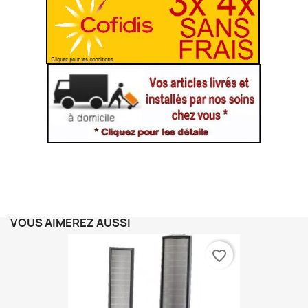
VOUS AIMEREZ AUSSI
favorite_border