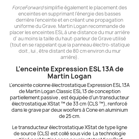
ForceForward
simplifie également le placement des
enceintes en supprimant l’énergie des basses
derrière l’enceinte et en créant une propagation
uniforme du Grave. Martin Logan recommande de
placer les enceintes ESL à une distance du mur arrière
d' au moins la taille du haut-parleur de Grave utilisé
(tout en se rappelant que la panneau électro-statique
doit , lui , être distant de 80 cm environ du mur
arrière).
L'enceinte Expression ESL 13A de
Martin Logan
L'enceinte colonne électrostatique Expression ESL 13A
de Martin Logan Classic ESL 13 de conception
partiellement passive , est équipée d'un transducteur
électrostatique XStat ™ de 33 cm (CLS ™), renforcé
dans le grave par deux woofers à Cone en aluminium
de 25 cm.
Le transducteur électrostatique XStat de type ligne
de source (CLS) est collé sous vide La technologie