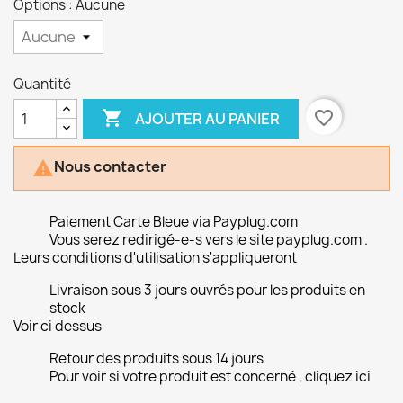
Options : Aucune
Quantité

favorite_border
AJOUTER AU PANIER
Nous contacter

Paiement Carte Bleue via Payplug.com
Vous serez redirigé-e-s vers le site payplug.com .
Leurs conditions d'utilisation s'appliqueront
Livraison sous 3 jours ouvrés pour les produits en
stock
Voir ci dessus
Retour des produits sous 14 jours
Pour voir si votre produit est concerné , cliquez ici