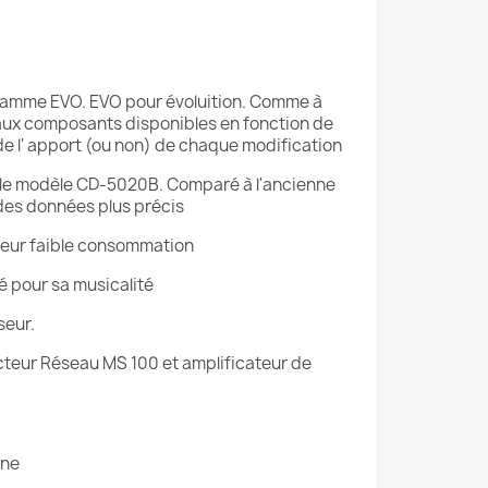
la gamme EVO. EVO pour évoluition. Comme à
veaux composants disponibles en fonction de
de l' apport (ou non) de chaque modification
, le modèle CD-5020B. Comparé à l'ancienne
 des données plus précis
teur faible consommation
pour sa musicalité
seur.
cteur Réseau MS 100
et
amplificateur de
ine