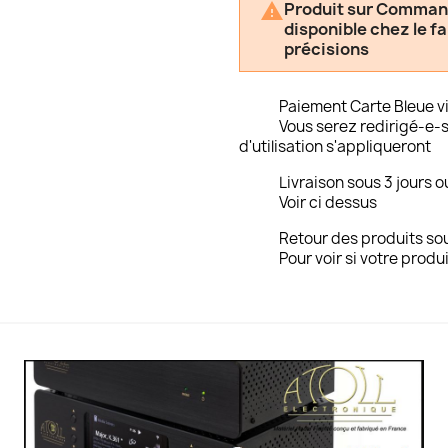
Produit sur Commande

disponible chez le f
précisions
Paiement Carte Bleue v
Vous serez redirigé-e-s
d'utilisation s'appliqueront
Livraison sous 3 jours o
Voir ci dessus
Retour des produits sou
Pour voir si votre produi