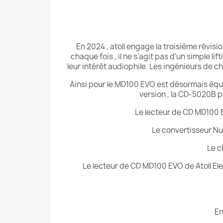
En 2024 , atoll engage la troisième révis
chaque fois , il ne s'agit pas d'un simple
leur intérêt audiophile. Les ingénieurs de 
Ainsi pour le MD100 EVO est désormais équ
version , la CD-5020B p
Le lecteur de CD MD100 
Le convertisseur N
Le c
Le lecteur de CD MD100 EVO de Atoll El
En