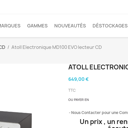
MARQUES
GAMMES
NOUVEAUTÉS
DÉSTOCKAGES
 CD
Atoll Electronique MD100 EVO lecteur CD
ATOLL ELECTRONI
649,00 €
TTC
OU PAYER EN
Nous Contacter pour une Co
Un prix , un re