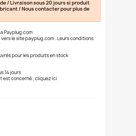
 / Livraison sous 20 jours si produit
abricant / Nous contacter pour plus de
ia Payplug.com
 vers le site payplug.com . Leurs conditions
uvrés pour les produits en stock
s 14 jours
t est concerné , cliquez ici