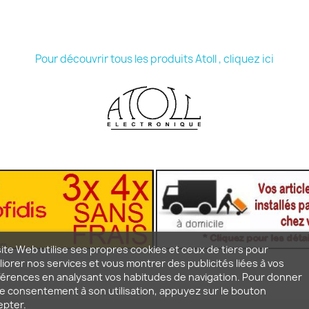
Pour découvrir tous les produits Atoll , cliquez ici
ite Web utilise ses propres cookies et ceux de tiers pour
iorer nos services et vous montrer des publicités liées à vos
érences en analysant vos habitudes de navigation. Pour donner
e consentement à son utilisation, appuyez sur le bouton
epter.