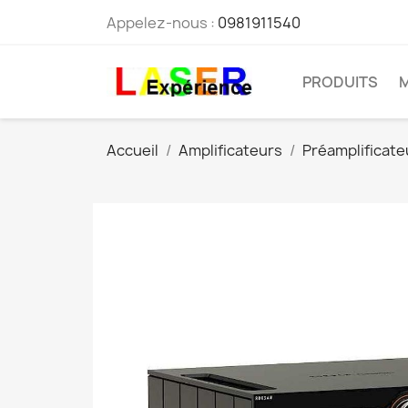
Appelez-nous :
0981911540
PRODUITS
Accueil
Amplificateurs
Préamplificateu