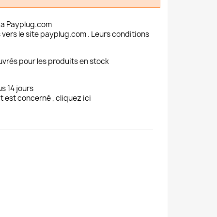
ia Payplug.com
 vers le site payplug.com . Leurs conditions
uvrés pour les produits en stock
s 14 jours
t est concerné , cliquez ici