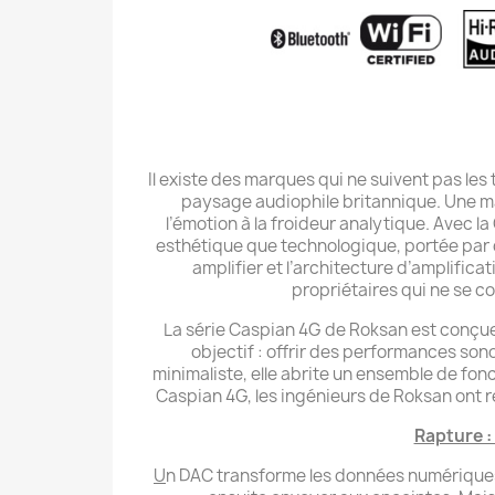
Il existe des marques qui ne suivent pas les
paysage audiophile britannique. Une mai
l’émotion à la froideur analytique. Avec l
esthétique que technologique, portée par 
amplifier et l’architecture d’amplific
propriétaires qui ne se c
La série Caspian 4G de Roksan est conçue
objectif : offrir des performances sono
minimaliste, elle abrite un ensemble de fonc
Caspian 4G, les ingénieurs de Roksan ont re
Rapture :
U
n DAC transforme les données numériques (