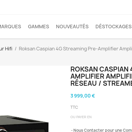
MARQUES
GAMMES
NOUVEAUTÉS
DÉSTOCKAGES
r Hifi
Roksan Caspian 4G Streaming Pre-Amplifier Ampli
ROKSAN CASPIAN 
AMPLIFIER AMPLIF
RÉSEAU / STREAM
3 999,00 €
TTC
OU PAYER EN
Nous Contacter pour une Co