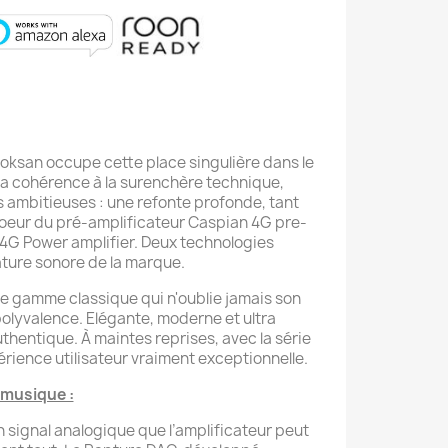
 Roksan occupe cette place singulière dans le
 la cohérence à la surenchère technique,
us ambitieuses : une refonte profonde, tant
coeur du pré-amplificateur Caspian 4G pre-
n 4G Power amplifier. Deux technologies
ature sonore de la marque.
e gamme classique qui n'oublie jamais son
 polyvalence. Elégante, moderne et ultra
uthentique. À maintes reprises, avec la série
érience utilisateur vraiment exceptionnelle.
 musique :
 signal analogique que l’amplificateur peut