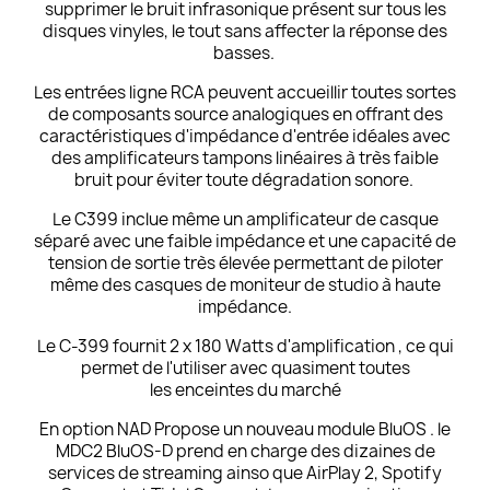
supprimer le bruit infrasonique présent sur tous les
disques vinyles, le tout sans affecter la réponse des
basses.
Les entrées ligne RCA peuvent accueillir toutes sortes
de composants source analogiques en offrant des
caractéristiques d'impédance d'entrée idéales avec
des amplificateurs tampons linéaires à très faible
bruit pour éviter toute dégradation sonore.
Le C399 inclue même un amplificateur de casque
séparé avec une faible impédance et une capacité de
tension de sortie très élevée permettant de piloter
même des casques de moniteur de studio à haute
impédance.
Le C-399 fournit 2 x 180 Watts d'amplification , ce qui
permet de l'utiliser avec quasiment toutes
les
enceintes
du marché
En option NAD Propose un nouveau module
BluOS
. le
MDC2 BluOS-D prend en charge des dizaines de
services de streaming ainso que AirPlay 2, Spotify