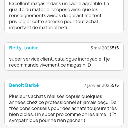
Excellent magasin dans un cadre agréable. La
qualité du matériel proposé ainsi que les
renseignements avisés du gérant me font
privilégier cette adresse pour tout achat
important de matériel hi-fi.
Betty-Louise
3 mai 2025
5/5
super service client, catalogue incroyable !! je
recommande vivement ce magasin :D
Benoît Barbé
7 janvier 2025
5/5
Plusieurs achats réalisés depuis quelques
années chez ce professionnel et jamais déçu. De
très bons conseils pour des achats toujours très
bien ciblés. Un super pro comme on les aime ! (Et
sympathique pour ne rien gâcher )