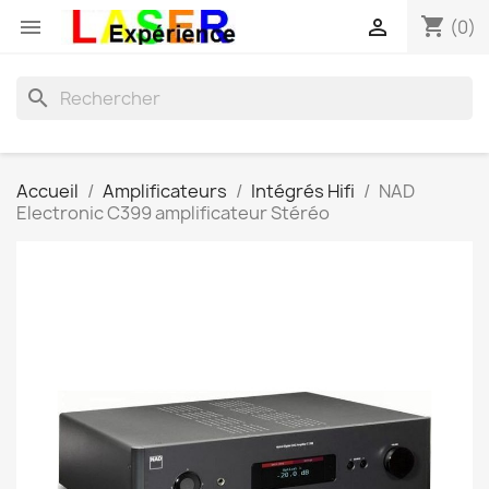
shopping_cart


(0)
search
Accueil
Amplificateurs
Intégrés Hifi
NAD
Electronic C399 amplificateur Stéréo