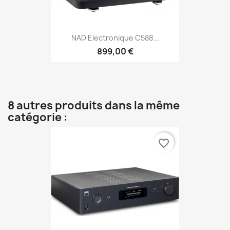
NAD Electronique C588...
899,00 €
8 autres produits dans la même
catégorie :
favorite_border