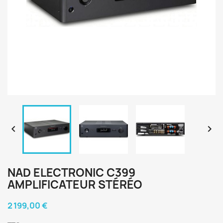


NAD ELECTRONIC C399
AMPLIFICATEUR STÉRÉO
2 199,00 €