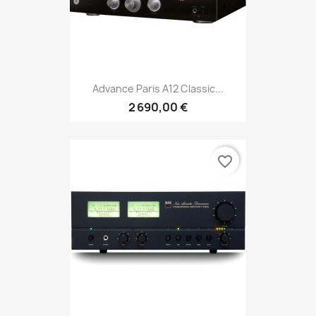
Advance Paris A12 Classic...
2 690,00 €
favorite_border