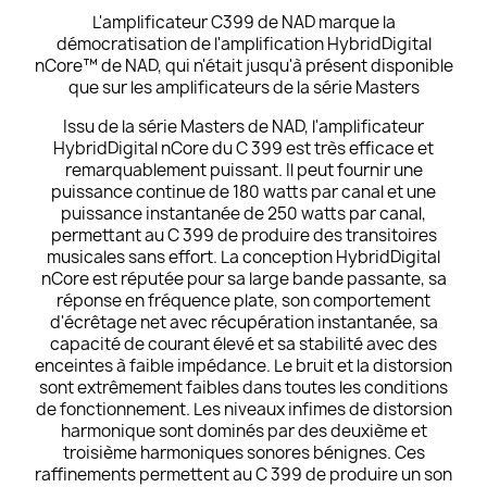
L'amplificateur C399 de NAD marque la
démocratisation de l'amplification HybridDigital
nCore™ de NAD, qui n'était jusqu'à présent disponible
que sur les amplificateurs de la série Masters
Issu de la série
Masters
de NAD, l'amplificateur
HybridDigital nCore du C 399 est très efficace et
remarquablement puissant. Il peut fournir une
puissance continue de 180 watts par canal et une
puissance instantanée de 250 watts par canal,
permettant au C 399 de produire des transitoires
musicales sans effort. La conception HybridDigital
nCore est réputée pour sa large bande passante, sa
réponse en fréquence plate, son comportement
d'écrêtage net avec récupération instantanée, sa
capacité de courant élevé et sa stabilité avec des
enceintes à faible impédance. Le bruit et la distorsion
sont extrêmement faibles dans toutes les conditions
de fonctionnement. Les niveaux infimes de distorsion
harmonique sont dominés par des deuxième et
troisième harmoniques sonores bénignes. Ces
raffinements permettent au C 399 de produire un son