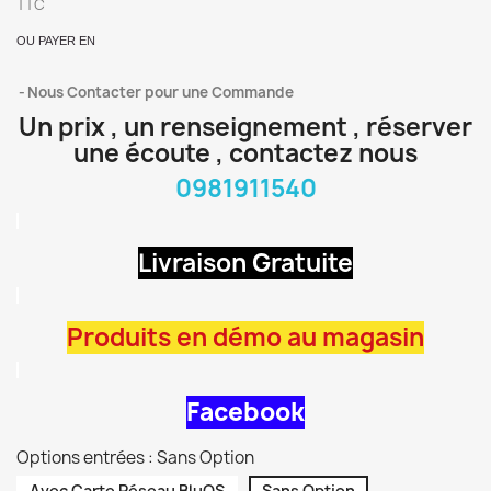
TTC
OU PAYER EN
Nous Contacter pour une Commande
Un prix , un renseignement , réserver
une écoute , contactez nous
0981911540
Livraison Gratuite
Produits en démo au magasin
Facebook
Options entrées : Sans Option
Avec Carte Réseau BluOS
Sans Option