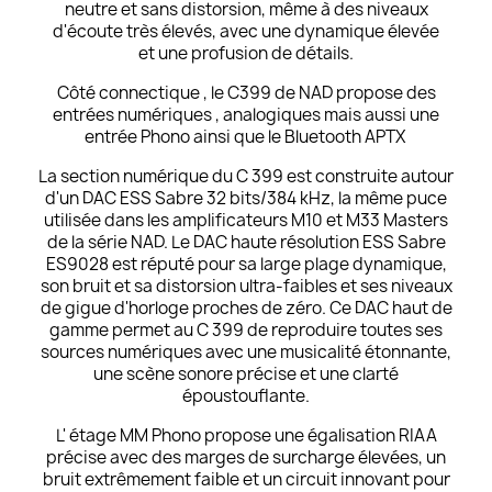
neutre et sans distorsion, même à des niveaux
d'écoute très élevés, avec une dynamique élevée
et une profusion de détails.
Côté connectique , le C399 de NAD propose des
entrées numériques , analogiques mais aussi une
entrée Phono ainsi que le Bluetooth APTX
La section numérique du C 399 est construite autour
d'un DAC ESS Sabre 32 bits/384 kHz, la même puce
utilisée dans les amplificateurs M10 et M33 Masters
de la série NAD. Le DAC haute résolution ESS Sabre
ES9028 est réputé pour sa large plage dynamique,
son bruit et sa distorsion ultra-faibles et ses niveaux
de gigue d'horloge proches de zéro. Ce DAC haut de
gamme permet au C 399 de reproduire toutes ses
sources numériques avec une musicalité étonnante,
une scène sonore précise et une clarté
époustouflante.
L' étage MM Phono propose une égalisation RIAA
précise avec des marges de surcharge élevées, un
bruit extrêmement faible et un circuit innovant pour