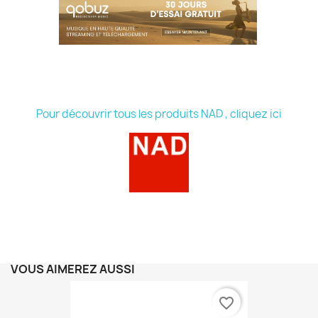
Pour découvrir tous les produits NAD , cliquez ici
VOUS AIMEREZ AUSSI
favorite_border