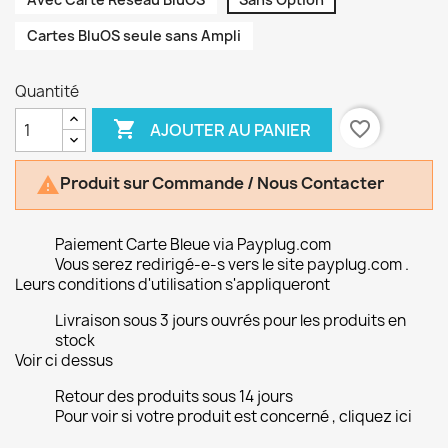
Cartes BluOS seule sans Ampli
Quantité

favorite_border
AJOUTER AU PANIER
Produit sur Commande / Nous Contacter

Paiement Carte Bleue via Payplug.com
Vous serez redirigé-e-s vers le site payplug.com .
Leurs conditions d'utilisation s'appliqueront
Livraison sous 3 jours ouvrés pour les produits en
stock
Voir ci dessus
Retour des produits sous 14 jours
Pour voir si votre produit est concerné , cliquez ici