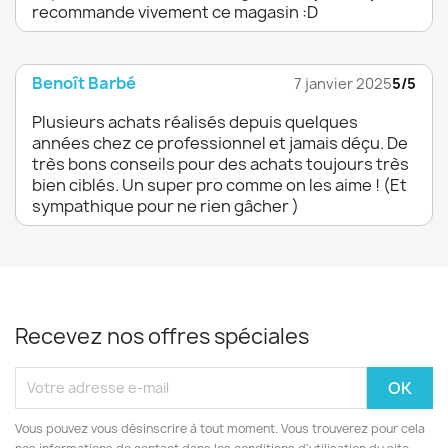
recommande vivement ce magasin :D
Benoît Barbé
7 janvier 2025
5/5
Plusieurs achats réalisés depuis quelques
années chez ce professionnel et jamais déçu. De
très bons conseils pour des achats toujours très
bien ciblés. Un super pro comme on les aime ! (Et
sympathique pour ne rien gâcher )
Recevez nos offres spéciales
Vous pouvez vous désinscrire à tout moment. Vous trouverez pour cela