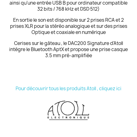
ainsi qu'une entrée USB B pour ordinateur compatible
32 bits / 768 kHz et DSD 512)
En sortie le son est disponible sur 2 prises RCA et 2
prises XLR pour la stéréo analogique et sur des prises
Optique et coaxiale en numérique
Cerises sur le gâteau , le DAC200 Signature d'Atoll
intègre le Bluetooth AptX et propose une prise casque
3.5 mm pré-amplifiée
Pour découvrir tous les produits Atoll , cliquez ici