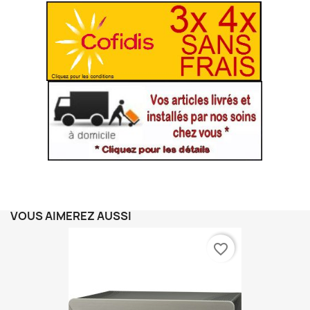
VOUS AIMEREZ AUSSI
favorite_border