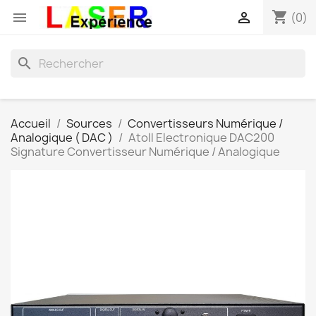
shopping_cart


(0)
search
Accueil
Sources
Convertisseurs Numérique /
Analogique ( DAC )
Atoll Electronique DAC200
Signature Convertisseur Numérique / Analogique