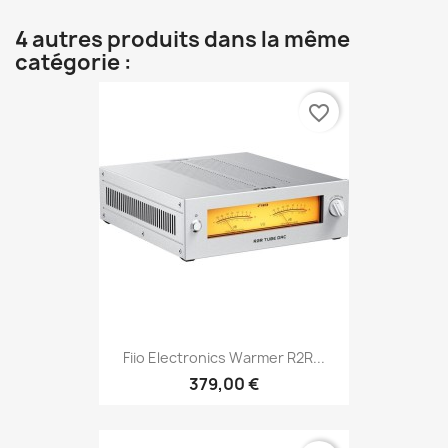
4 autres produits dans la même
catégorie :
favorite_border
Fiio Electronics Warmer R2R...
379,00 €