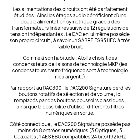
Les alimentations des circuits ont été parfaitement
étudiées . Ainsi les étages audio bénéficient d'une
double alimentation symétrique grâce à des
transformateurs linéaires suivis de 12 régulations de
tension indépendantes . Le DAC en lui même possède
son propre circuit , à savoir un SABRE ES9311EQ à très
faible bruit.
Comme à son habitude , Atoll a choisit des
condensateurs de liaisons de technologie MKP (les
condensateurs haute fréquence sont à technologie
mica argenté).
Par rapport au DAC300 , le DAC200 Signature perd les
boutons rotatifs de sélection et de volume , ici
remplacés par des boutons poussoirs classiques ,
ainsi que la possibilité d'utiliser différents filtres
numériques en sortie.
Côté connectique , le DAC200 Signature possède pas
moins de 8 entrées numériques (3 Optiques , 3
Coaxiales , 1 AES EBU compatibles 24 bits/192 kHz