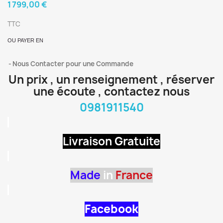
1 799,00 €
TTC
OU PAYER EN
Nous Contacter pour une Commande
Un prix , un renseignement , réserver
une écoute , contactez nous
0981911540
Livraison Gratuite
Made
in
France
Facebook