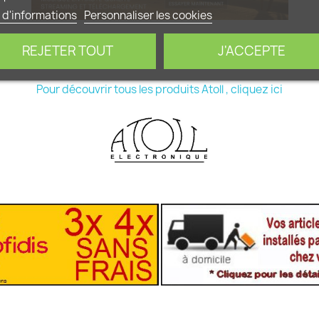
 d'informations
Personnaliser les cookies
REJETER TOUT
J'ACCEPTE
Pour découvrir tous les produits Atoll , cliquez ici