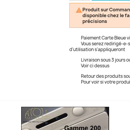
Produit sur Commande

disponible chez le f
précisions
Paiement Carte Bleue v
Vous serez redirigé-e-s
d'utilisation s'appliqueront
Livraison sous 3 jours o
Voir ci dessus
Retour des produits sou
Pour voir si votre produi