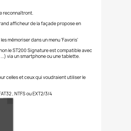
e reconnaîtront.
 grand afficheur de la façade propose en
e les mémoriser dans un menu 'Favoris'
inon le ST200 Signature est
compatible avec
...) via un smartphone ou une tablette.
celles et ceux qui voudraient utiliser le
 FAT32 , NTFS ou EXT2/3/4