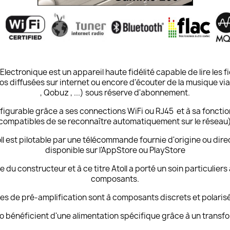
lectronique est un appareil haute fidélité capable de lire les 
os diffusées sur internet ou encore d'écouter de la musique vi
, Qobuz , ...) sous réserve d'abonnement.
figurable grâce a ses connections WiFi ou RJ45 et à sa fonctio
compatibles de se reconnaître automatiquement sur le réseau
ll est pilotable par une télécommande fournie d'origine ou dire
disponible sur l'AppStore ou PlayStore
du constructeur et à ce titre Atoll a porté un soin particuliers 
composants.
ges de pré-amplification sont à composants discrets et polaris
o bénéficient d'une alimentation spécifique grâce à un transfo