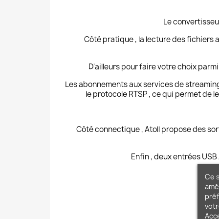
Le convertisseu
Côté pratique , la lecture des fichiers
D'ailleurs pour faire votre choix par
Les abonnements aux services de streaming 
le protocole RTSP , ce qui permet de l
Côté connectique , Atoll propose des sor
Enfin , deux entrées USB
Ce s
amél
préf
votr
Acc