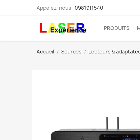
Appelez-nous :
0981911540
PRODUITS
Accueil
Sources
Lecteurs & adaptate