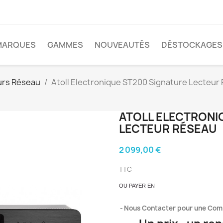
MARQUES
GAMMES
NOUVEAUTÉS
DÉSTOCKAGES
urs Réseau
Atoll Electronique ST200 Signature Lecteur
ATOLL ELECTRONI
LECTEUR RÉSEAU
2 099,00 €
TTC
OU PAYER EN
Nous Contacter pour une Co