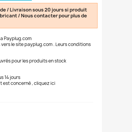
 / Livraison sous 20 jours si produit
abricant / Nous contacter pour plus de
ia Payplug.com
 vers le site payplug.com . Leurs conditions
uvrés pour les produits en stock
s 14 jours
t est concerné , cliquez ici