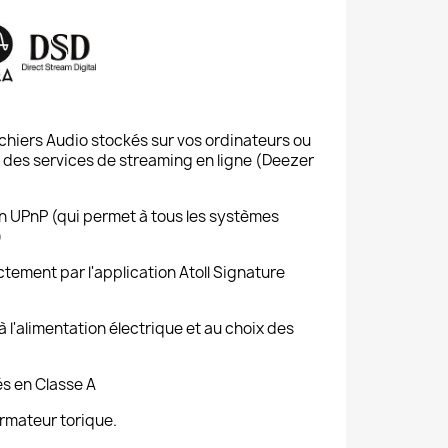
fichiers Audio stockés sur vos ordinateurs ou
a des services de streaming en ligne (Deezer
n UPnP (qui permet à tous les systèmes
)
ctement par l'application Atoll Signature
à l'alimentation électrique et au choix des
és en Classe A
rmateur torique.