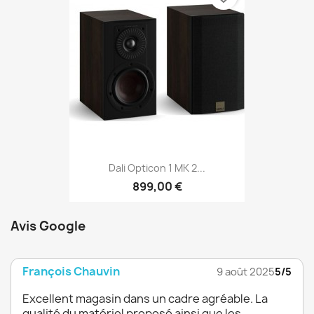
Dali Opticon 1 MK 2...
899,00 €
Avis Google
François Chauvin
9 août 2025
5/5
Excellent magasin dans un cadre agréable. La
qualité du matériel proposé ainsi que les