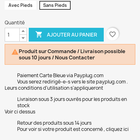
Avec Pieds
Sans Pieds
Quantité

favorite_border
AJOUTER AU PANIER
Produit sur Commande / Livraison possible

sous 10 jours / Nous Contacter
Paiement Carte Bleue via Payplug.com
Vous serez redirigé-e-s vers le site payplug.com .
Leurs conditions d'utilisation s'appliqueront
Livraison sous 3 jours ouvrés pour les produits en
stock
Voir ci dessus
Retour des produits sous 14 jours
Pour voir si votre produit est concerné , cliquez ici