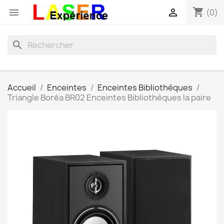
shopping_cart


(0)
search
Accueil
Enceintes
Enceintes Bibliothèques
Triangle Boréa BR02 Enceintes Bibliothèques la paire