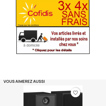
VOUS AIMEREZ AUSSI
favorite_border