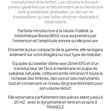
transducteur et le renfort. Les vibrations du haut-
parleur générées par le débattement de la membrane
sont grandement atténuées, ce dernier ne
transmettant qu’une faible vibration résiduelle à
l’ébénisterie.
Parfaite introduction à la Haute-Fidélité, la
bibliothèque Borea BR02 vous surprendra par
l’immersion et l’amplitude sonore qu’elle procure.
Enceinte la plus compacte de la gamme, elle se logera
aisément sur votre étagère ou tout type de mobilier.
Équipée du tweeter dôme soie 25mm EFS et d’un
transducteur de 13cm à membrane en pulpe de
cellulose naturelle, cette enceinte retranscrit toute la
richesse des timbres, des voix et des instruments,
tout en conservant un niveau de grave étonnant pour
son volume réduit.
Elle sonorisera parfaitement des pièces allant jusqu’à
20 m2 , avec le dynamisme et l’entrain propre à
TRIANGLE.