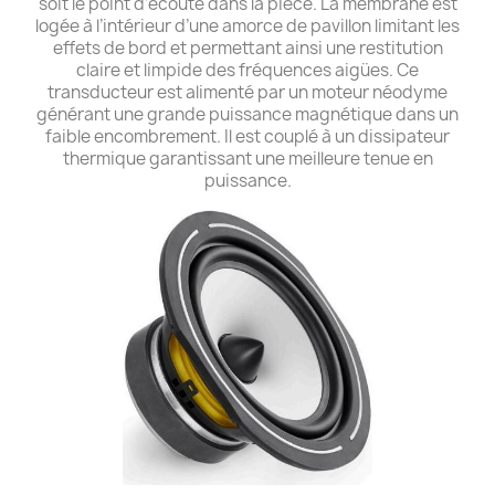
soit le point d’écoute dans la pièce. La membrane est
logée à l’intérieur d’une amorce de pavillon limitant les
effets de bord et permettant ainsi une restitution
claire et limpide des fréquences aigües. Ce
transducteur est alimenté par un moteur néodyme
générant une grande puissance magnétique dans un
faible encombrement. Il est couplé à un dissipateur
thermique garantissant une meilleure tenue en
puissance.