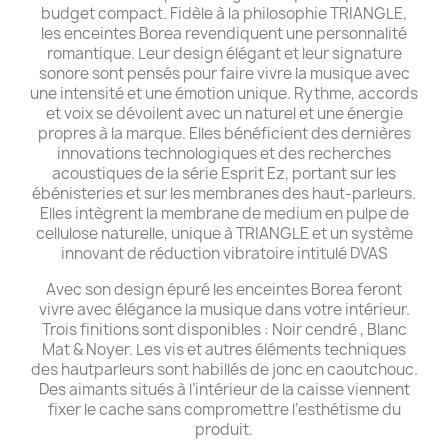
budget compact. Fidèle à la philosophie TRIANGLE,
les enceintes Borea revendiquent une personnalité
romantique. Leur design élégant et leur signature
sonore sont pensés pour faire vivre la musique avec
une intensité et une émotion unique. Rythme, accords
et voix se dévoilent avec un naturel et une énergie
propres à la marque. Elles bénéficient des dernières
innovations technologiques et des recherches
acoustiques de la série Esprit Ez, portant sur les
ébénisteries et sur les membranes des haut-parleurs.
Elles intègrent la membrane de medium en pulpe de
cellulose naturelle, unique à TRIANGLE et un système
innovant de réduction vibratoire intitulé DVAS
Avec son design épuré les enceintes Borea feront
vivre avec élégance la musique dans votre intérieur.
Trois finitions sont disponibles : Noir cendré , Blanc
Mat & Noyer. Les vis et autres éléments techniques
des hautparleurs sont habillés de jonc en caoutchouc.
Des aimants situés à l’intérieur de la caisse viennent
fixer le cache sans compromettre l’esthétisme du
produit.