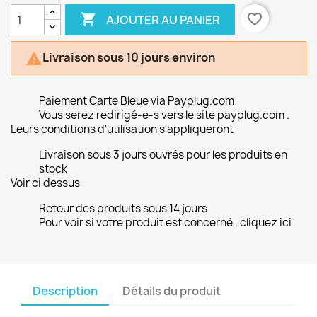

favorite_border
AJOUTER AU PANIER
Livraison sous 10 jours environ

Paiement Carte Bleue via Payplug.com
Vous serez redirigé-e-s vers le site payplug.com .
Leurs conditions d'utilisation s'appliqueront
Livraison sous 3 jours ouvrés pour les produits en
stock
Voir ci dessus
Retour des produits sous 14 jours
Pour voir si votre produit est concerné , cliquez ici
Description
Détails du produit