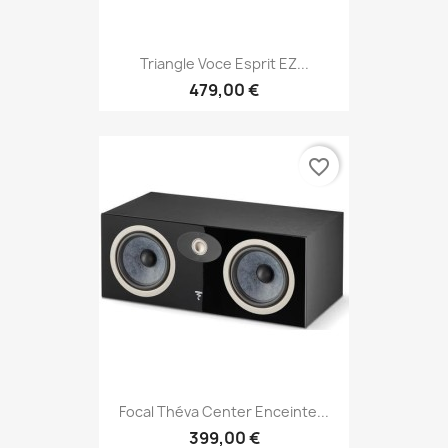
Triangle Voce Esprit EZ...
479,00 €
favorite_border
Focal Théva Center Enceinte...
399,00 €