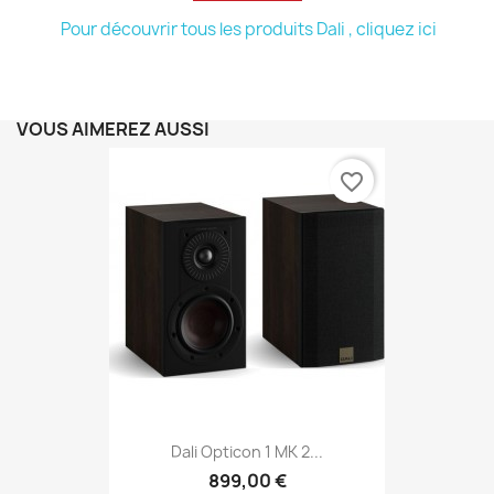
Pour découvrir tous les produits Dali , cliquez ici
VOUS AIMEREZ AUSSI
favorite_border
Dali Opticon 1 MK 2...
899,00 €