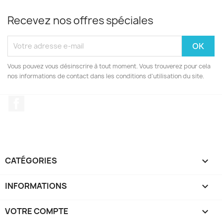
Recevez nos offres spéciales
Vous pouvez vous désinscrire à tout moment. Vous trouverez pour cela
nos informations de contact dans les conditions d'utilisation du site.
Facebook
CATÉGORIES

INFORMATIONS

VOTRE COMPTE
