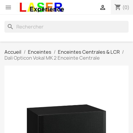
shopping_cart


(0)
search
Accueil
Enceintes
Enceintes Centrales & LCR
Dali Opticon Vokal MK 2 Enceinte Centrale