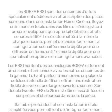
Les BOREA BRS1 sont des enceintes d’effets
spécialement dédiées à la retranscription des pistes
surround dans une installation Home-Cinéma. Soyez
en immersion totale dans vos films et séries grâce à
un son enveloppant qui reproduit détails et effets
sonores à 360°. Le sélecteur situé à l’arrière de
chaque enceinte permet de choisir facilement la
configuration souhaitée : mode bipôle pour une
diffusion uniforme en 5.1 et mode dipôle pour une
spatialisation optimale en configurations avancées.
Les BRS1 héritent des technologies BOREA et forment
un ensemble harmonieux avec les autres enceintes de
la gamme. Le haut-parleur à membrane en pulpe de
cellulose naturelle de 16 cm, offrant une restitution
fidèle des voix et une large couverture sonore. Son
double tweeter EFS de 25 mm à dôme tissu diffuse un
son précis et chaleureux dans toute la pièce.
Sa faible profondeur et son installation murale
simplifiée vous permettront de l’intégrer facilement.