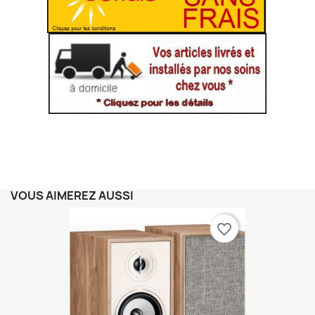
VOUS AIMEREZ AUSSI
favorite_border