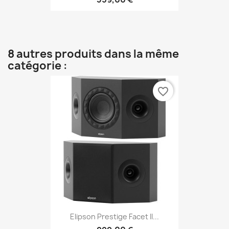
8 autres produits dans la même
catégorie :
favorite_border
Elipson Prestige Facet II...