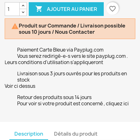

favorite_border
AJOUTER AU PANIER
Produit sur Commande / Livraison possible

sous 10 jours / Nous Contacter
Paiement Carte Bleue via Payplug.com
Vous serez redirigé-e-s vers le site payplug.com .
Leurs conditions d'utilisation s'appliqueront
Livraison sous 3 jours ouvrés pour les produits en
stock
Voir ci dessus
Retour des produits sous 14 jours
Pour voir si votre produit est concerné , cliquez ici
Description
Détails du produit