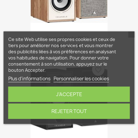
Triangle Boréa BR02...
Ce site Web utilise ses propres cookies et ceux de
tiers pour améliorer nos services et vous montrer
349,00 €
des publicités liées à vos préférences en analysant
vos habitudes de navigation. Pour donner votre
consentement à son utilisation, appuyez sur le
favorite_border
bouton Accepter.
Plus d'informations
Personnaliser les cookies
J'ACCEPTE
REJETER TOUT