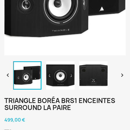


TRIANGLE BORÉA BRS1 ENCEINTES
SURROUND LA PAIRE
499,00 €