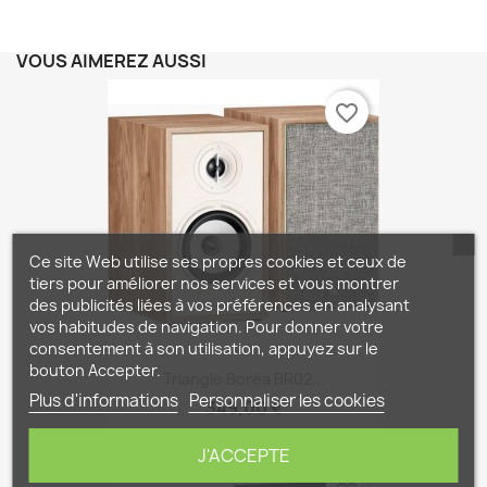
VOUS AIMEREZ AUSSI
favorite_border
Ce site Web utilise ses propres cookies et ceux de
tiers pour améliorer nos services et vous montrer
des publicités liées à vos préférences en analysant
vos habitudes de navigation. Pour donner votre
consentement à son utilisation, appuyez sur le
bouton Accepter.
Triangle Boréa BR02...
Plus d'informations
Personnaliser les cookies
349,00 €
J'ACCEPTE