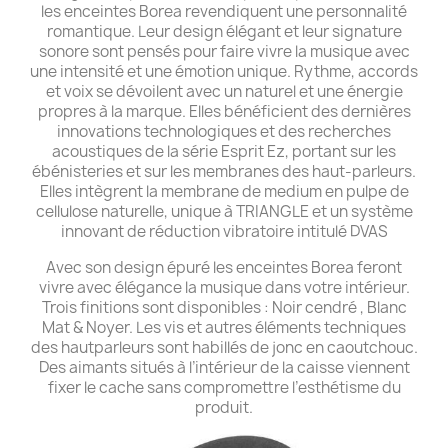
les enceintes Borea revendiquent une personnalité
romantique. Leur design élégant et leur signature
sonore sont pensés pour faire vivre la musique avec
une intensité et une émotion unique. Rythme, accords
et voix se dévoilent avec un naturel et une énergie
propres à la marque. Elles bénéficient des dernières
innovations technologiques et des recherches
acoustiques de la série Esprit Ez, portant sur les
ébénisteries et sur les membranes des haut-parleurs.
Elles intègrent la membrane de medium en pulpe de
cellulose naturelle, unique à TRIANGLE et un système
innovant de réduction vibratoire intitulé DVAS
Avec son design épuré les enceintes Borea feront
vivre avec élégance la musique dans votre intérieur.
Trois finitions sont disponibles : Noir cendré , Blanc
Mat & Noyer. Les vis et autres éléments techniques
des hautparleurs sont habillés de jonc en caoutchouc.
Des aimants situés à l’intérieur de la caisse viennent
fixer le cache sans compromettre l’esthétisme du
produit.