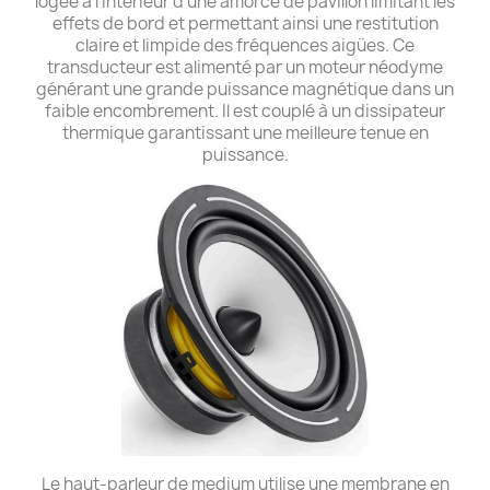
logée à l’intérieur d’une amorce de pavillon limitant les
effets de bord et permettant ainsi une restitution
claire et limpide des fréquences aigües. Ce
transducteur est alimenté par un moteur néodyme
générant une grande puissance magnétique dans un
faible encombrement. Il est couplé à un dissipateur
thermique garantissant une meilleure tenue en
puissance.
Le haut-parleur de medium utilise une membrane en