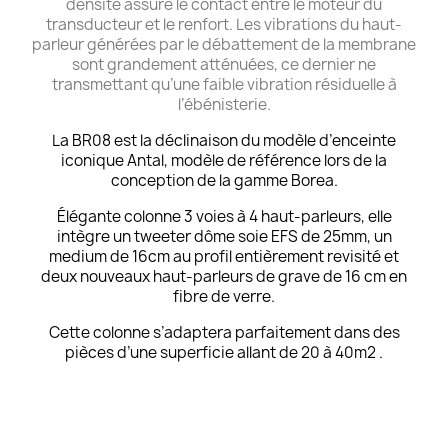
densité assure le contact entre le moteur du
transducteur et le renfort. Les vibrations du haut-
parleur générées par le débattement de la membrane
sont grandement atténuées, ce dernier ne
transmettant qu’une faible vibration résiduelle à
l’ébénisterie.
La BR08 est la déclinaison du modèle d’enceinte
iconique Antal, modèle de référence lors de la
conception de la gamme Borea.
Élégante colonne 3 voies à 4 haut-parleurs, elle
intègre un tweeter dôme soie EFS de 25mm, un
medium de 16cm au profil entièrement revisité et
deux nouveaux haut-parleurs de grave de 16 cm en
fibre de verre.
Cette colonne s’adaptera parfaitement dans des
pièces d’une superficie allant de 20 à 40m2 .