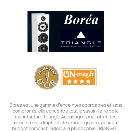
Borea est une gamme d'enceintes abordables et sans
compromis, elle concentre tout le savoir-faire de la
manufacture Triangle Acoustique pour offrir des
enceintes audiophiles de grande qualité, pour un
budget compact. Fidèle à la philosophie TRIANGLE,