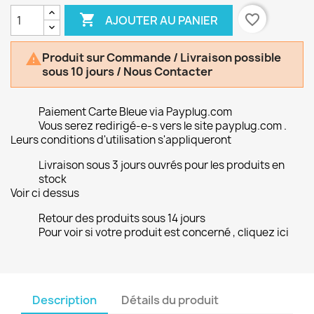

favorite_border
AJOUTER AU PANIER
Produit sur Commande / Livraison possible

sous 10 jours / Nous Contacter
Paiement Carte Bleue via Payplug.com
Vous serez redirigé-e-s vers le site payplug.com .
Leurs conditions d'utilisation s'appliqueront
Livraison sous 3 jours ouvrés pour les produits en
stock
Voir ci dessus
Retour des produits sous 14 jours
Pour voir si votre produit est concerné , cliquez ici
Description
Détails du produit