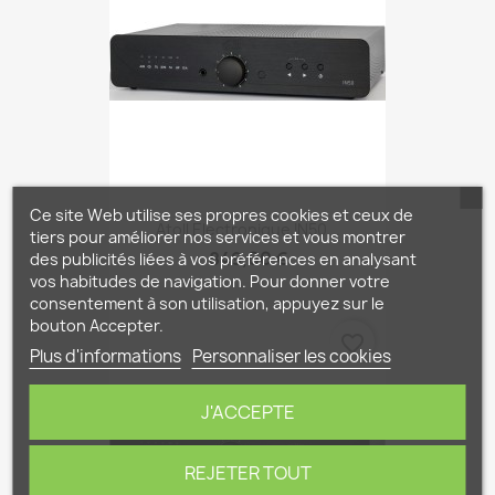
Ce site Web utilise ses propres cookies et ceux de
Atoll Electronique IN50...
tiers pour améliorer nos services et vous montrer
849,00 €
des publicités liées à vos préférences en analysant
vos habitudes de navigation. Pour donner votre
consentement à son utilisation, appuyez sur le
bouton Accepter.
favorite_border
Plus d'informations
Personnaliser les cookies
J'ACCEPTE
REJETER TOUT