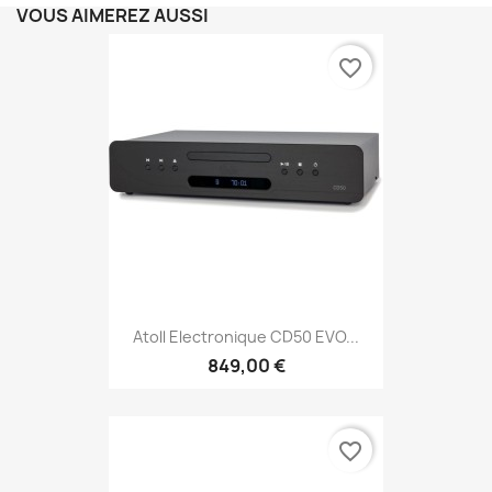
VOUS AIMEREZ AUSSI
favorite_border
Atoll Electronique CD50 EVO...
849,00 €
favorite_border