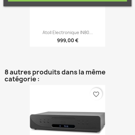
Atoll Electronique IN80...
999,00 €
8 autres produits dans la même
catégorie :
favorite_border