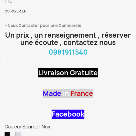
TTC
OU PAYER EN
Nous Contacter pour une Commande
Un prix , un renseignement , réserver
une écoute , contactez nous
0981911540
Livraison Gratuite
Made
in
France
Facebook
Couleur Source : Noir
Argent
Noir