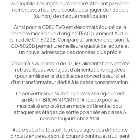
audiophile. Les ingénieurs de chez Atoll ont passé de
nombreuses heures d'écoute pour juger de l' apport
(ou non) de chaque modification
Ainsi pour le CD80 EVO est désormais équipé de la
dernière mécanique d'origine TEAC purement Audio ,
le modèle CD-5020B. Comparé à l'ancienne version , la
CD-5020B permet une meilleure qualité de lecture et
un nouvel adressage des données plus précis
Désormais au nombre de 10 , les alimentations ont été
retravaillées avec l'ajout d’alimentations régulées
(pour améliorer la stabilité des convertisseurs) et
d’un transformateur dédié à la basse consommation.
Le convertisseur Numérique vers analogique est
un
BURR-BROWN PCM1791A réputé pour sa
musicalité exploité ici en mode différentiel pour
attaquer les étages de sortie polarisés en classe A
comme toujours chez Atoll.
Autre spécificité atoll , les couplages des différents
circuits entre eux sont à courant continu et n'utilisent